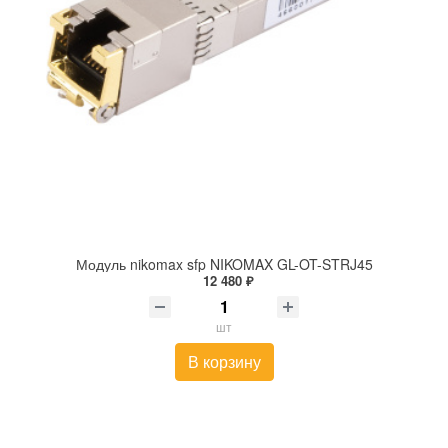
Модуль nikomax sfp NIKOMAX GL-OT-STRJ45
12 480 ₽
шт
В корзину