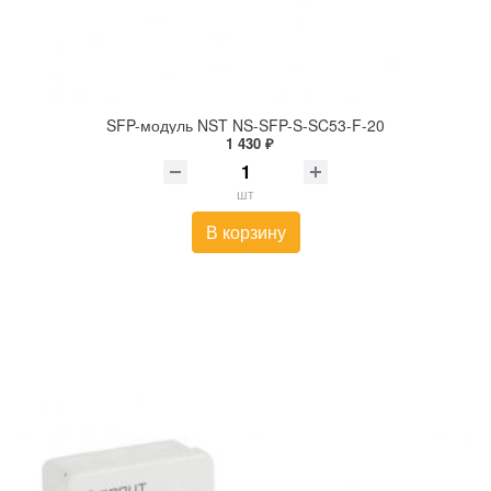
SFP-модуль NST NS-SFP-S-SC53-F-20
1 430 ₽
шт
В корзину