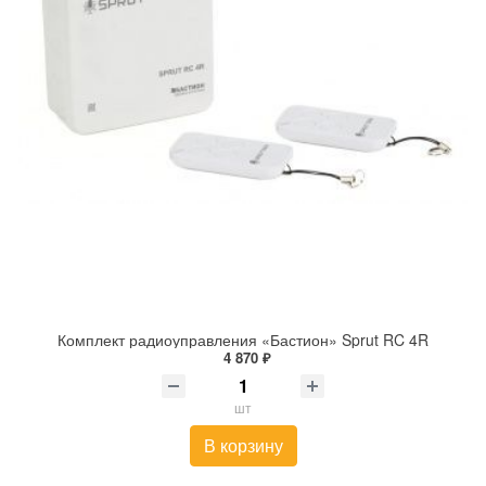
Комплект радиоуправления «Бастион» Sprut RC 4R
4 870 ₽
шт
В корзину