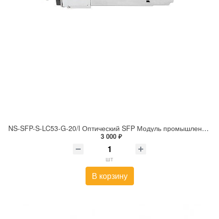
NS-SFP-S-LC53-G-20/I Оптический SFP Модуль промышленный. Одно волокно Single Mode.
3 000 ₽
шт
В корзину