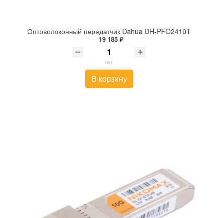
Оптоволоконный передатчик Dahua DH-PFO2410T
19 185 ₽
шт
В корзину