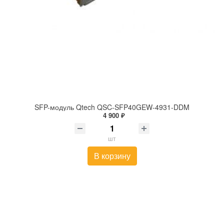
SFP-модуль Qtech QSC-SFP40GEW-4931-DDM
4 900 ₽
шт
В корзину