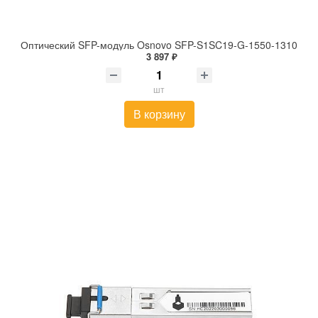
Оптический SFP-модуль Osnovo SFP-S1SC19-G-1550-1310
3 897 ₽
шт
В корзину