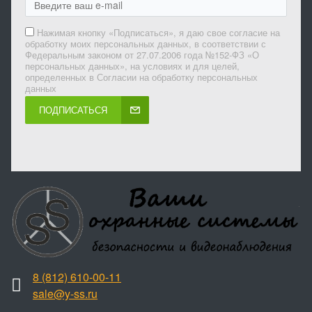
Нажимая кнопку «Подписаться», я даю свое согласие на
обработку моих персональных данных, в соответствии с
Федеральным законом от 27.07.2006 года №152-ФЗ «О
персональных данных», на условиях и для целей,
определенных в Согласии на обработку персональных
данных
ПОДПИСАТЬСЯ
8 (812) 610-00-11
sale@y-ss.ru