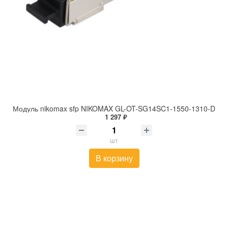
Модуль nikomax sfp NIKOMAX GL-OT-SG14SC1-1550-1310-D
1 297 ₽
шт
В корзину