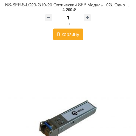
NS-SFP-S-LC23-G10-20 Оптический SFP Модуль 10G. Одно волокно Single Mode. Скорость: до 10 Гбит/c.
4 200 ₽
шт
В корзину