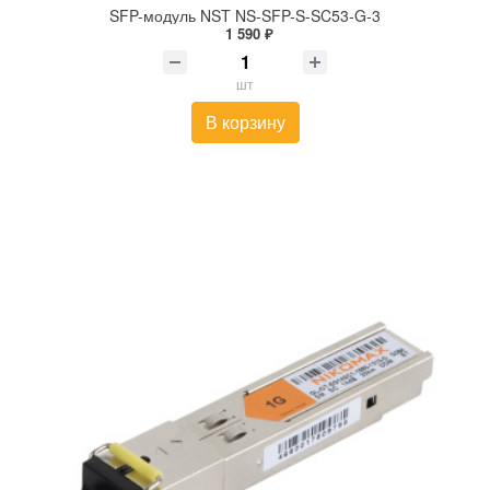
SFP-модуль NST NS-SFP-S-SC53-G-3
1 590 ₽
шт
В корзину