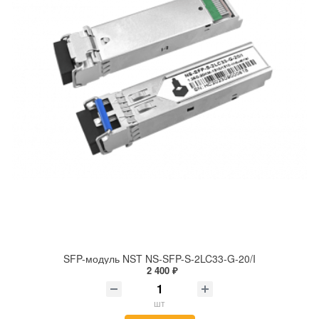
SFP-модуль NST NS-SFP-S-2LC33-G-20/I
2 400 ₽
шт