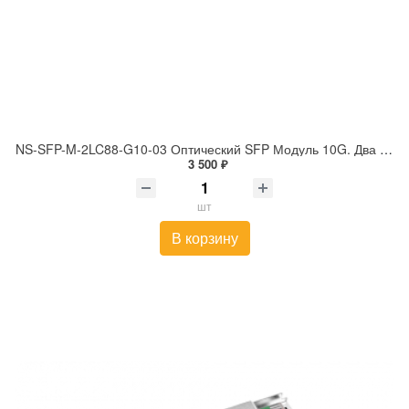
NS-SFP-M-2LC88-G10-03 Оптический SFP Модуль 10G. Два волокна Multi Mode. Скорость: 10 Гбит/c.
3 500 ₽
шт
В корзину