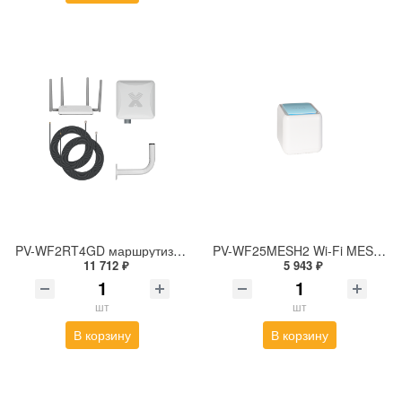
PV-WF2RT4GD маршрутизатор 4G, с внешней антенной
PV-WF25MESH2 Wi-Fi MESH система, 2,4/ 5 ГГц
11 712 ₽
5 943 ₽
шт
шт
В корзину
В корзину