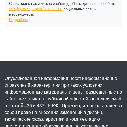
Связаться с нами можно любым удобным для вас способом:
sale@y-ss.ru
,
+7(812) 610-00-11
, социальные сети и
мессенджеры.
Подробнее
Опубликованная информация несет информационно
справочный характер и ни при каких условиях
информационные материалы и цены, размещенные на
сайте, не являются публичной офертой, определяемой
п. статей 435 и 437 ГК РФ.. Производитель оставляет за
собой право на внесение изменений в дизайн,
технические характеристики и комплектацию
представленного оборудования, не ухудшающих