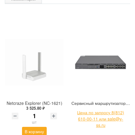
Netcraze Explorer (NC-1621)
Сервисный маршрутизатор Eltex ESR-31
3 525.80 ₽
Цена по запросу 8(812)
610-00-11 или sale@y-
шт
ss.ru
В корзину