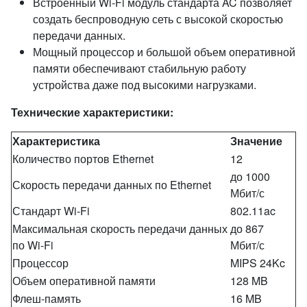
Встроенный Wi-Fi модуль стандарта AC позволяет
создать беспроводную сеть с высокой скоростью
передачи данных.
Мощный процессор и большой объем оперативной
памяти обеспечивают стабильную работу
устройства даже под высокими нагрузками.
Технические характеристики:
Характеристика
Значение
Количество портов Ethernet
12
до 1000
Скорость передачи данных по Ethernet
Мбит/с
Стандарт Wi-Fi
802.11ac
Максимальная скорость передачи данных
до 867
по Wi-Fi
Мбит/с
Процессор
MIPS 24Kc
Объем оперативной памяти
128 MB
Флеш-память
16 MB