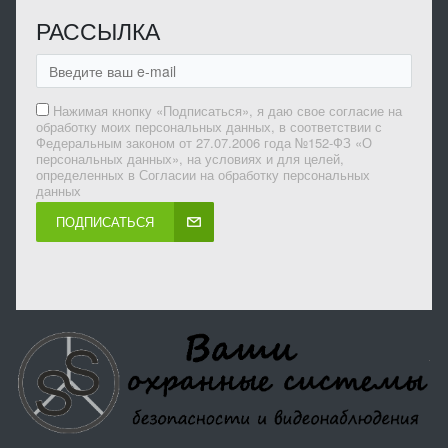
РАССЫЛКА
Нажимая кнопку «Подписаться», я даю свое согласие на
обработку моих персональных данных, в соответствии с
Федеральным законом от 27.07.2006 года №152-ФЗ «О
персональных данных», на условиях и для целей,
определенных в Согласии на обработку персональных
данных
ПОДПИСАТЬСЯ