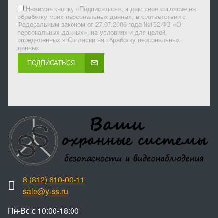
Нажимая кнопку «Подписаться», я даю свое согласие на
обработку моих персональных данных, в соответствии с
Федеральным законом от 27.07.2006 года №152-ФЗ «О
персональных данных», на условиях и для целей,
определенных в Согласии на обработку персональных
данных
ПОДПИСАТЬСЯ
8 (812) 610-00-11
sale@y-ss.ru
Пн-Вс с 10:00-18:00