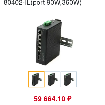
80402-IL(port 90W,360W)
59 664.10 ₽