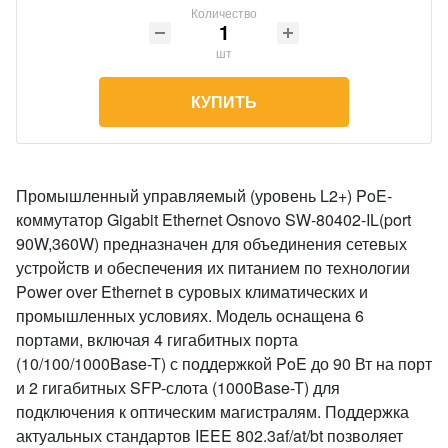
Количество
шт
КУПИТЬ
Промышленный управляемый (уровень L2+) PoE-
коммутатор Gigabit Ethernet Osnovo SW-80402-IL(port
90W,360W) предназначен для объединения сетевых
устройств и обеспечения их питанием по технологии
Power over Ethernet в суровых климатических и
промышленных условиях. Модель оснащена 6
портами, включая 4 гигабитных порта
(10/100/1000Base-T) с поддержкой PoE до 90 Вт на порт
и 2 гигабитных SFP-слота (1000Base-T) для
подключения к оптическим магистралям. Поддержка
актуальных стандартов IEEE 802.3af/at/bt позволяет