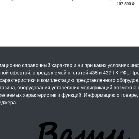
107 500 ₽
ационно справочный характер и ни при каких условиях и
ой офертой, определяемой п. статей 435 и 437 ГК РФ.. Про
 характеристики и комплектацию представленного оборудо
агазина, оборудования устаревших модификаций возможна 
елаемых характеристик и функций. Информацию о товаре, 
еджера.