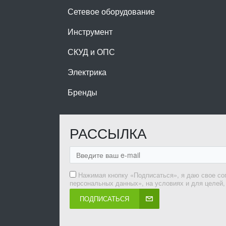
Сетевое оборудование
Инструмент
СКУД и ОПС
Электрика
Бренды
РАССЫЛКА
Нажимая кнопку «Подписаться», я даю свое со
персональных данных», на условиях и для целей
ПОДПИСАТЬСЯ