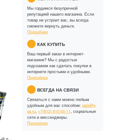
Мы гордимся безупречной
репутацией нашего магазина. Если
товар не устроит вас, вы всегда
сможете вернуть деньги.
Подробнее
КАК КУПИТЬ
Ваш первый заказ в интернет-
магазине? Мы с радостью
подскажем как сделать покупки в
интернете простыми и удобными.
Подробнее
ВСЕГДА НА СВЯЗИ
Связаться с нами можно любым
удобным для вас способом:
sale@y-
ss.ru
,
+7(812) 610-00-11
, социальные
сети и мессенджеры.
Подробнее
Многофункциональный полностью гигабитный управляемый коммутатор уровня L2+ Tfortis PSW+UPS-Box 8x2Pro