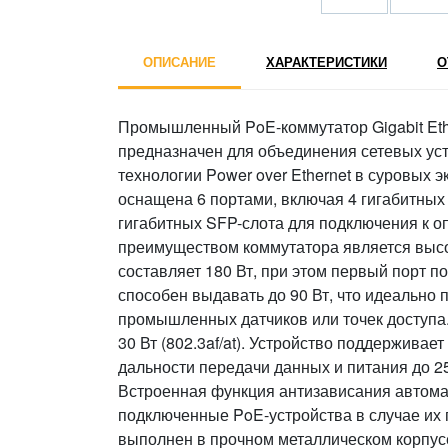
ОПИСАНИЕ
ХАРАКТЕРИСТИКИ
О
Промышленный PoE-коммутатор Gigabit Eth
предназначен для объединения сетевых уст
технологии Power over Ethernet в суровых 
оснащена 6 портами, включая 4 гигабитных
гигабитных SFP-слота для подключения к 
преимуществом коммутатора является выс
составляет 180 Вт, при этом первый порт п
способен выдавать до 90 Вт, что идеально 
промышленных датчиков или точек доступа
30 Вт (802.3af/at). Устройство поддержива
дальности передачи данных и питания до 25
Встроенная функция антизависания автома
подключенные PoE-устройства в случае их
выполнен в прочном металлическом корпусе