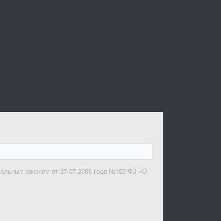
ральным законом от 27.07.2006 года №152-ФЗ «О