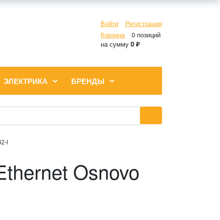
Войти
Регистрация
Корзина
0 позиций
на сумму
0 ₽
ЭЛЕКТРИКА
БРЕНДЫ
2-I
thernet Osnovo