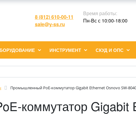
Время работы:
8 (812) 610-00-11
Пн-Вс с 10:00-18:00
sale@y-ss.ru
ОБОРУДОВАНИЕ
ИНСТРУМЕНТ
СКУД И ОПС
ы
Промышленный PoE-коммутатор Gigabit Ethernet Osnovo SW-8040
E-коммутатор Gigabit E