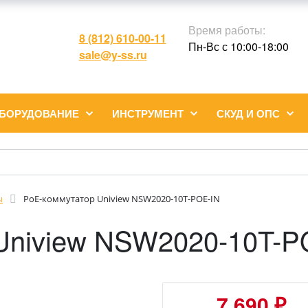
Время работы:
8 (812) 610-00-11
Пн-Вс с 10:00-18:00
sale@y-ss.ru
ОБОРУДОВАНИЕ
ИНСТРУМЕНТ
СКУД И ОПС
ы
PoE-коммутатор Uniview NSW2020-10T-POE-IN
Uniview NSW2020-10T-P
7 690 ₽