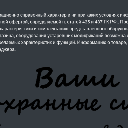
ационно справочный характер и ни при каких условиях и
ой офертой, определяемой п. статей 435 и 437 ГК РФ.. Про
 характеристики и комплектацию представленного оборудо
агазина, оборудования устаревших модификаций возможна 
елаемых характеристик и функций. Информацию о товаре, 
еджера.