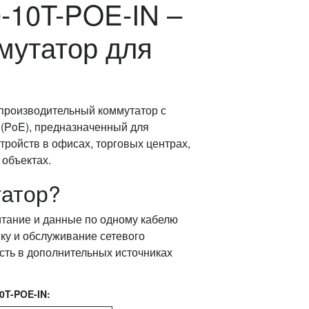
-10T-POE-IN –
мутатор для
производительный коммутатор с
 (PoE), предназначенный для
тройств в офисах, торговых центрах,
 объектах.
татор?
тание и данные по одному кабелю
вку и обслуживание сетевого
ость в дополнительных источниках
0T-POE-IN: