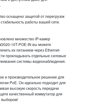
.
тво оснащено защитой от перегрузок
т стабильность работы вашей сети.
ановлено множество IP-камер
W2020-10T-POE-IN вы можете
ечить их питанием через Ethernet-
ости прокладывать отдельные силовые
луживания системы видеонаблюдения.
ое и производительное решение для
логии PoE. Он идеально подходит для
чивая высокую скорость передачи
ищете качественный коммутатор для
м выбором!