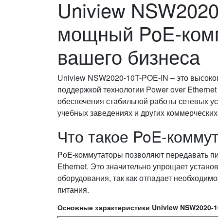
Uniview NSW2020
мощный PoE-ком
вашего бизнеса
Uniview NSW2020-10T-POE-IN – это высоко
поддержкой технологии Power over Ethernet
обеспечения стабильной работы сетевых ус
учебных заведениях и других коммерческих
Что такое PoE-комму
PoE-коммутаторы позволяют передавать пи
Ethernet. Это значительно упрощает устано
оборудования, так как отпадает необходим
питания.
Основные характеристики Uniview NSW2020-1