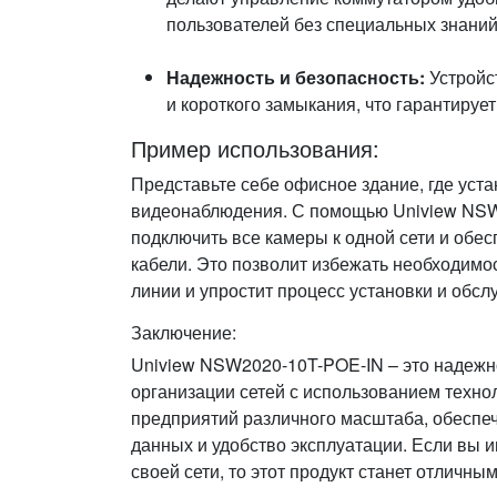
пользователей без специальных знаний
Надежность и безопасность:
Устройс
и короткого замыкания, что гарантируе
Пример использования:
Представьте себе офисное здание, где уст
видеонаблюдения. С помощью Uniview NS
подключить все камеры к одной сети и обесп
кабели. Это позволит избежать необходим
линии и упростит процесс установки и обс
Заключение:
Uniview NSW2020-10T-POE-IN – это надежн
организации сетей с использованием техно
предприятий различного масштаба, обеспе
данных и удобство эксплуатации. Если вы 
своей сети, то этот продукт станет отличны