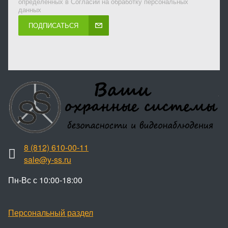
определенных в Согласии на обработку персональных
данных
ПОДПИСАТЬСЯ
8 (812) 610-00-11
sale@y-ss.ru
Пн-Вс с 10:00-18:00
Персональный раздел