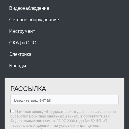
Видеонаблюдение
Сетевое оборудование
Инструмент
СКУД и ОПС
Электрика
Бренды
РАССЫЛКА
Нажимая кнопку «Подписаться», я даю свое согласие на
обработку моих персональных данных, в соответствии с
Федеральным законом от 27.07.2006 года №152-ФЗ «О
персональных данных», на условиях и для целей,