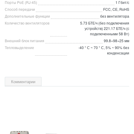
Порты PoE (RJ-45)
1 Гбит/с
Способ передачи
FCC, CE, RoHS
Дополнительные функции
без вентилятора
Количество вентиляторов
5.73 БТЕ/ч (без подключения
устройств) 221.17 БТЕ/ч (с
подключенными 58 Вт)
Внешний блок питания
99.8×98×25 мм
Тепловыделение
-40 ° С ~ 70 ° С, 5% ~ 90% без
конденсации
Комментарии