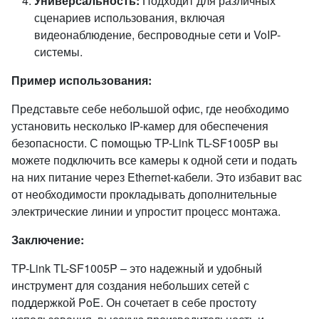
Универсальность:
Подходит для различных
сценариев использования, включая
видеонаблюдение, беспроводные сети и VoIP-
системы.
Пример использования:
Представьте себе небольшой офис, где необходимо
установить несколько IP-камер для обеспечения
безопасности. С помощью TP-Link TL-SF1005P вы
можете подключить все камеры к одной сети и подать
на них питание через Ethernet-кабели. Это избавит вас
от необходимости прокладывать дополнительные
электрические линии и упростит процесс монтажа.
Заключение:
TP-Link TL-SF1005P – это надежный и удобный
инструмент для создания небольших сетей с
поддержкой PoE. Он сочетает в себе простоту