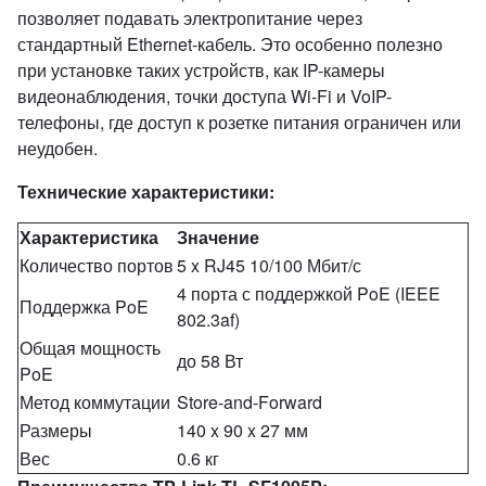
позволяет подавать электропитание через
стандартный Ethernet-кабель. Это особенно полезно
при установке таких устройств, как IP-камеры
видеонаблюдения, точки доступа Wi-Fi и VoIP-
телефоны, где доступ к розетке питания ограничен или
неудобен.
Технические характеристики:
Характеристика
Значение
Количество портов
5 x RJ45 10/100 Мбит/с
4 порта с поддержкой PoE (IEEE
Поддержка PoE
802.3af)
Общая мощность
до 58 Вт
PoE
Метод коммутации
Store-and-Forward
Размеры
140 x 90 x 27 мм
Вес
0.6 кг