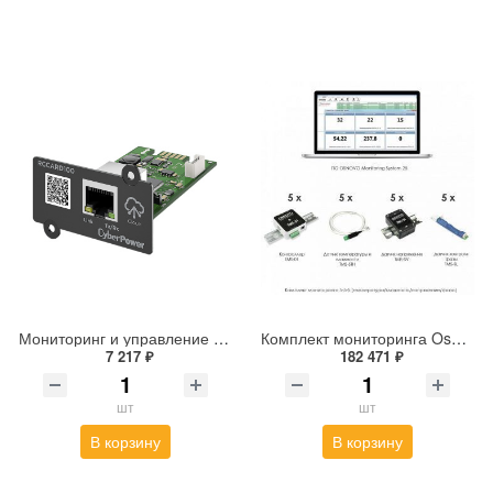
Мониторинг и управление CyberPower RCCARD100
Комплект мониторинга Osnovo № 5-5-5
7 217 ₽
182 471 ₽
шт
шт
В корзину
В корзину