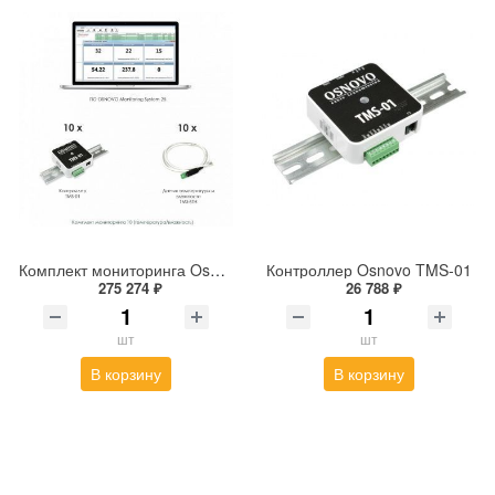
Комплект мониторинга Osnovo 10
Контроллер Osnovo TMS-01
275 274 ₽
26 788 ₽
шт
шт
В корзину
В корзину