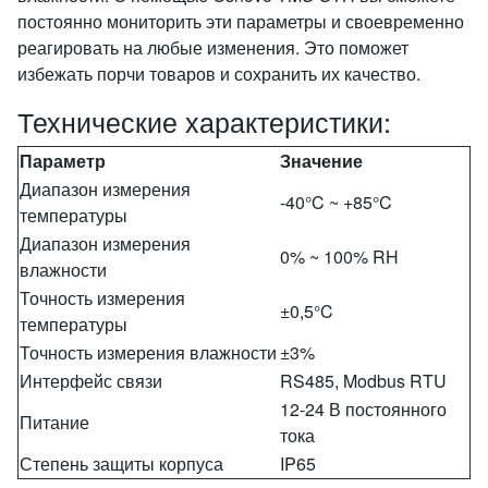
постоянно мониторить эти параметры и своевременно
реагировать на любые изменения. Это поможет
избежать порчи товаров и сохранить их качество.
Технические характеристики:
Параметр
Значение
Диапазон измерения
-40°C ~ +85°C
температуры
Диапазон измерения
0% ~ 100% RH
влажности
Точность измерения
±0,5°C
температуры
Точность измерения влажности
±3%
Интерфейс связи
RS485, Modbus RTU
12-24 В постоянного
Питание
тока
Степень защиты корпуса
IP65