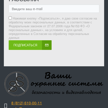
Нажимая кнопку «Подписаться», я даю свое согласие на
обработку моих персональных данных, в соответствии с
Федеральным законом от 27.07.2006 года №152-ФЗ «О
персональных данных», на условиях и для целей,
определенных в Согласии на обработку персональных
данных
ПОДПИСАТЬСЯ
8 (812) 610-00-11