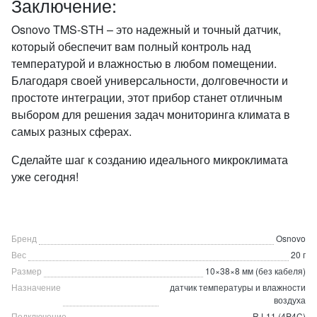
Заключение:
Osnovo TMS-STH – это надежный и точный датчик,
который обеспечит вам полный контроль над
температурой и влажностью в любом помещении.
Благодаря своей универсальности, долговечности и
простоте интеграции, этот прибор станет отличным
выбором для решения задач мониторинга климата в
самых разных сферах.
Сделайте шаг к созданию идеального микроклимата
уже сегодня!
Бренд
Osnovo
Вес
20 г
Размер
10×38×8 мм (без кабеля)
Назначение
датчик температуры и влажности
воздуха
Подключение
RJ-11 (4P4C)