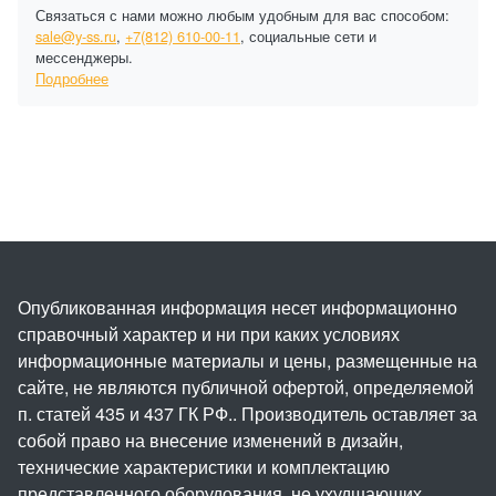
Связаться с нами можно любым удобным для вас способом:
sale@y-ss.ru
,
+7(812) 610-00-11
, социальные сети и
мессенджеры.
Подробнее
Опубликованная информация несет информационно
справочный характер и ни при каких условиях
информационные материалы и цены, размещенные на
сайте, не являются публичной офертой, определяемой
п. статей 435 и 437 ГК РФ.. Производитель оставляет за
собой право на внесение изменений в дизайн,
технические характеристики и комплектацию
представленного оборудования, не ухудшающих