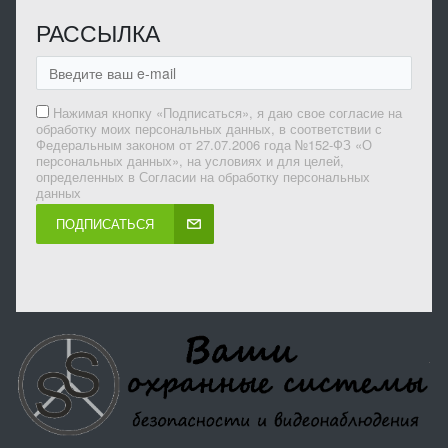
РАССЫЛКА
Нажимая кнопку «Подписаться», я даю свое согласие на
обработку моих персональных данных, в соответствии с
Федеральным законом от 27.07.2006 года №152-ФЗ «О
персональных данных», на условиях и для целей,
определенных в Согласии на обработку персональных
данных
ПОДПИСАТЬСЯ