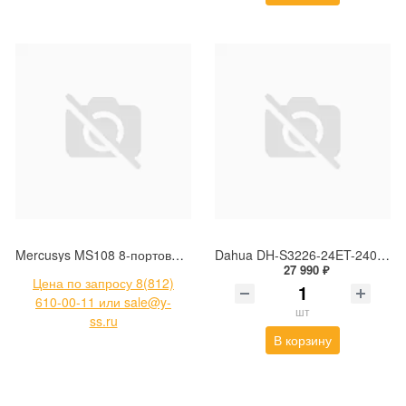
Mercusys MS108 8-портовый 10/100 Мбит/с настольный коммутатор, 8 портов RJ45 10/100 Мбит/с
Dahua DH-S3226-24ET-240 неуправляемый коммутатор с РоЕ
27 990 ₽
Цена по запросу 8(812)
610-00-11 или sale@y-
шт
ss.ru
В корзину