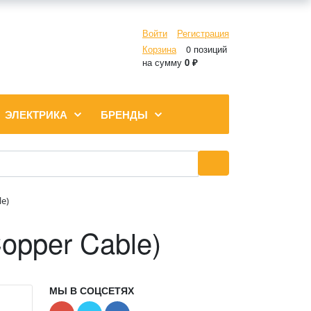
Войти
Регистрация
Корзина
0 позиций
на сумму
0 ₽
ЭЛЕКТРИКА
БРЕНДЫ
le)
opper Cable)
МЫ В СОЦСЕТЯХ