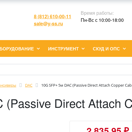
Время работы:
8 (812) 610-00-11
Пн-Вс с 10:00-18:00
sale@y-ss.ru
ОБОРУДОВАНИЕ
ИНСТРУМЕНТ
СКУД И ОПС
ансиверы
DAC
10G SFP+ 5м DAC (Passive Direct Attach Copper Cab
(Passive Direct Attach C
2 835.95 ₽