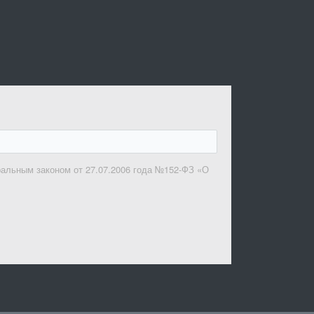
ральным законом от 27.07.2006 года №152-ФЗ «О