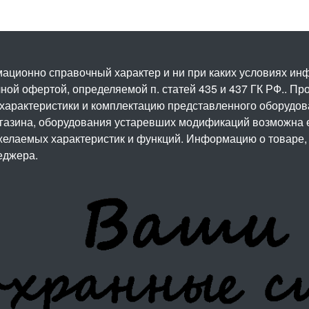
ационно справочный характер и ни при каких условиях и
ой офертой, определяемой п. статей 435 и 437 ГК РФ.. Про
 характеристики и комплектацию представленного оборудо
агазина, оборудования устаревших модификаций возможна 
елаемых характеристик и функций. Информацию о товаре, 
еджера.