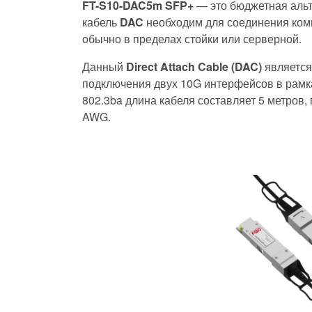
FT-S10-DAC5m SFP+
— это бюджетная альт
кабель
DAC
необходим для соединения ком
обычно в пределах стойки или серверной.
Данный
Direct Attach Cable (DAC)
является
подключения двух 10G интерфейсов в рамка
802.3ba длина кабеля составляет 5 метров,
AWG.