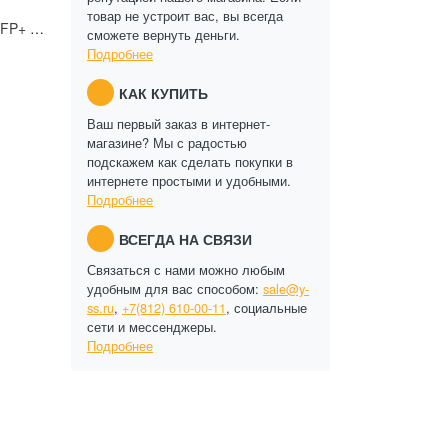
товар не устроит вас, вы всегда
40G QSFP+ в 10G 4SFP+ 2м BREAKOUT DAC (Passive Direct Attach Copper Breakout Cable)
сможете вернуть деньги.
Подробнее
КАК КУПИТЬ
Ваш первый заказ в интернет-
магазине? Мы с радостью
подскажем как сделать покупки в
интернете простыми и удобными.
Подробнее
ВСЕГДА НА СВЯЗИ
Связаться с нами можно любым
удобным для вас способом:
sale@y-
ss.ru
,
+7(812) 610-00-11
, социальные
сети и мессенджеры.
Подробнее