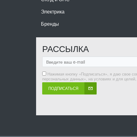
Электрика
Бренды
РАССЫЛКА
Нажимая кнопку «Подписаться», я даю свое со
персональных данных», на условиях и для целей
ПОДПИСАТЬСЯ