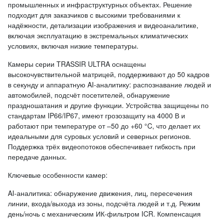
промышленных и инфраструктурных объектах. Решение
подходит для заказчиков с высокими требованиями к
надёжности, детализации изображения и видеоаналитике,
включая эксплуатацию в экстремальных климатических
условиях, включая низкие температуры.
Камеры серии TRASSIR ULTRA оснащены
высокочувствительной матрицей, поддерживают до 50 кадров
в секунду и аппаратную AI-аналитику: распознавание людей и
автомобилей, подсчёт посетителей, обнаружение
праздношатания и другие функции. Устройства защищены по
стандартам IP66/IP67, имеют грозозащиту на 4000 В и
работают при температуре от –50 до +60 °C, что делает их
идеальными для суровых условий и северных регионов.
Поддержка трёх видеопотоков обеспечивает гибкость при
передаче данных.
Ключевые особенности камер:
AI-аналитика: обнаружение движения, лиц, пересечения
линии, входа/выхода из зоны, подсчёта людей и т.д. Режим
день/ночь с механическим ИК-фильтром ICR. Компенсация