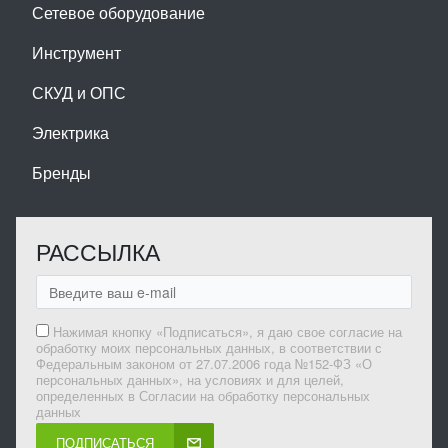
Сетевое оборудование
Инструмент
СКУД и ОПС
Электрика
Бренды
РАССЫЛКА
Нажимая кнопку «Подписаться», я даю свое согласие на
обработку моих персональных данных, в соответствии с
Федеральным законом от 27.07.2006 года №152-ФЗ «О
персональных данных», на условиях и для целей,
определенных в Согласии на обработку персональных
данных
ПОДПИСАТЬСЯ