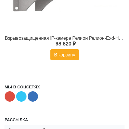
Взрывозащищенная IP-камера Релион Релион-Exd-Н-100-ИК-IP5Мп3.6mm-PoE-МК-TR
98 820 ₽
В корзину
МЫ В СОЦСЕТЯХ
РАССЫЛКА