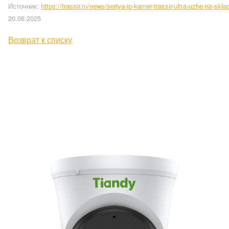
Источник:
https://trassir.ru/news/seriya-ip-kamer-trassir-ultra-uzhe-na-sk
20.06.2025
Возврат к списку