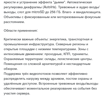
яркости и устранение эффекта "дымки". Автоматическая
регулировка диафрагмы (AutoIris). Тревожные и аудио входы/
выходы, слот для microSD до 256 ГБ. Влаго- и вандалозащита.
Объективы с фиксированным или моторизованным фокусным
расстоянием.
Области применения:
Критически важные объекты: энергетика, транспортная и
промышленная инфраструктура. Северные регионы и
открытые площадки с низкими температурами. Зоны с
интенсивным движением: проходные, КПП, турникеты.
Охраняемые территории: склады, логистические центры.
Помещения со сложной архитектурой и нестандартным
обзором.
Поддержка трёх видеопотоков позволяет эффективно
распределять нагрузку между архивом, постом охраны и
удалённым доступом. Встроенные тревожные входы/выходы
обеспечивают моментальное реагирование на события без
участия сервера.