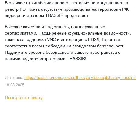
В отличие от китайских аналогов, которые не могут попасть в
реестр РЭП из-за отсутствия производства на территории РФ,
видеорегистраторы TRASSIR предлагают:
Высокое качество и надежность, подтвержденные
сертификатами. Расширенные функциональные возможности,
такие как поддержка VNC и интеграция с ЕЦХД. Гарантия
соответствия всем необходимым стандартам безопасности.
Поднимите уровень безопасности вашего пространства с
новыми видеорегистраторами TRASSIR!
Источник:
https://trassir.ru/news/postupili-novye-videoregistratory-trassir-mi
18.03.2025
Возврат к списку