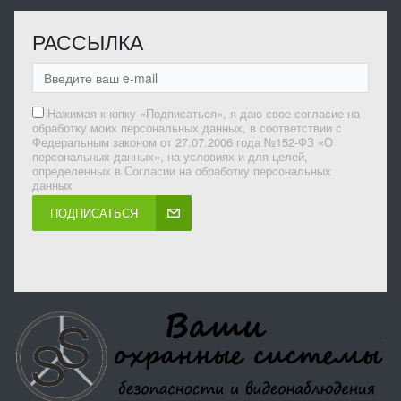
РАССЫЛКА
Нажимая кнопку «Подписаться», я даю свое согласие на
обработку моих персональных данных, в соответствии с
Федеральным законом от 27.07.2006 года №152-ФЗ «О
персональных данных», на условиях и для целей,
определенных в Согласии на обработку персональных
данных
ПОДПИСАТЬСЯ