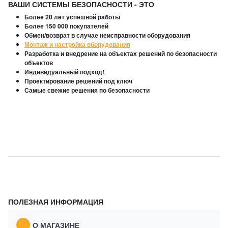
ВАШИ СИСТЕМЫ БЕЗОПАСНОСТИ - ЭТО
Более 20 лет успешной работы
Более 150 000 покупателей
Обмен/возврат в случае неисправности оборудования
Монтаж и настройка оборудования
Разработка и внедрение на объектах решений по безопасности
объектов
Индивидуальный подход!
Проектирование решений под ключ
Самые свежие решения по безопасности
ПОЛЕЗНАЯ ИНФОРМАЦИЯ
О МАГАЗИНЕ