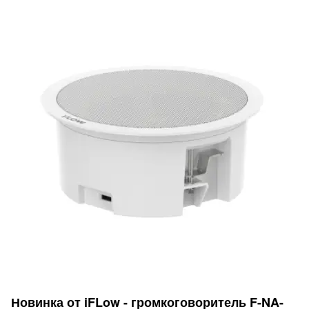
Новинка от iFLow - громкоговоритель F-NA-