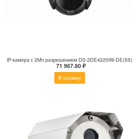
IP-камера с 2Мп разрешением DS-2DE4225IW-DE(S5)
71 967.80 ₽
В корзину