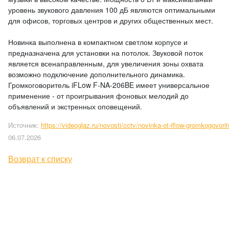
уровень звукового давления 100 дБ являются оптимальными
для офисов, торговых центров и других общественных мест.
Новинка выполнена в компактном светлом корпусе и
предназначена для установки на потолок. Звуковой поток
является всенаправленным, для увеличения зоны охвата
возможно подключение дополнительного динамика.
Громкоговоритель iFLow F-NA-206BE имеет универсальное
применение - от проигрывания фоновых мелодий до
объявлений и экстренных оповещений.
Источник:
https://videoglaz.ru/novosti/cctv/novinka-ot-iflow-gromkogovorit
06.07.2026
Возврат к списку