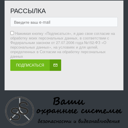
РАССЫЛКА
Нажимая кнопку «Подписаться», я даю свое согласие на
обработку моих персональных данных, в соответствии с
Федеральным законом от 27.07.2006 года №152-ФЗ «О
персональных данных», на условиях и для целей,
определенных в Согласии на обработку персональных
данных
ПОДПИСАТЬСЯ