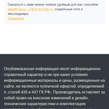
Связаться с нами можно любым удобным для вас способом:
sale@y-ss.ru
,
+7(812) 610-00-11
, социальные сети и
мессенджеры.
Подробнее
Опубликованная информация несет информационно
справочный характер и ни при каких условиях
информационные материалы и цены, размещенные на
сайте, не являются публичной офертой, определяемой
п. статей 435 и 437 ГК РФ.. Производитель оставляет за
собой право на внесение изменений в дизайн,
технические характеристики и комплектацию