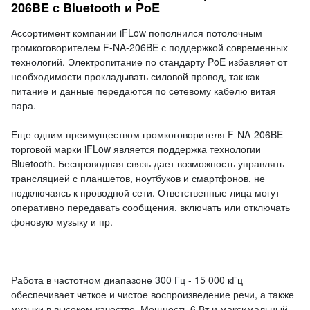
206BE с Bluetooth и PoE
Ассортимент компании iFLow пополнился потолочным
громкоговорителем F-NA-206BE с поддержкой современных
технологий. Электропитание по стандарту PoE избавляет от
необходимости прокладывать силовой провод, так как
питание и данные передаются по сетевому кабелю витая
пара.
Еще одним преимуществом громкоговорителя F-NA-206BE
торговой марки iFLow является поддержка технологии
Bluetooth. Беспроводная связь дает возможность управлять
трансляцией с планшетов, ноутбуков и смартфонов, не
подключаясь к проводной сети. Ответственные лица могут
оперативно передавать сообщения, включать или отключать
фоновую музыку и пр.
Работа в частотном диапазоне 300 Гц - 15 000 кГц
обеспечивает четкое и чистое воспроизведение речи, а также
музыки в высоком качестве. Мощность 6 Вт и максимальный