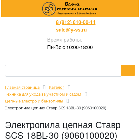
8 (812) 610-00-11
sale@y-ss.ru
Время работы:
Пн-Вс с 10:00-18:00
Главная страница
Каталог
Техника для ухода за участком и садом
Цепные электро и бензопилы
Электропила цепная Ставр SCS 18BL-30 (9060100020)
Электропила цепная Ставр
SCS 18BL-30 (9060100020)