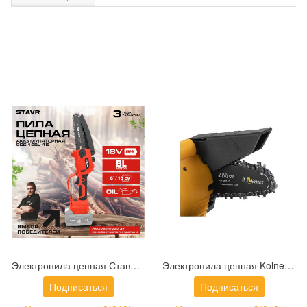
Электропила цепная Ставр SCS 18BL-15 (9060100030)
Электропила цепная Kolner KCS 18-10-2K (8060100062)
Подписаться
Подписаться