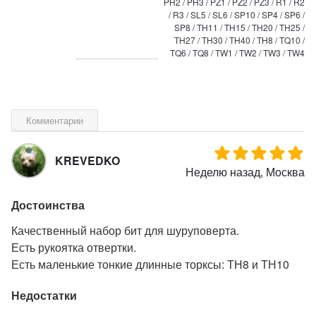
PH2 / PH3 / PZ1 / PZ2 / PZ3 / R1 / R2
/ R3 / SL5 / SL6 / SP10 / SP4 / SP6 /
SP8 / TH11 / TH15 / TH20 / TH25 /
TH27 / TH30 / TH40 / TH8 / TQ10 /
TQ6 / TQ8 / TW1 / TW2 / TW3 / TW4
Комментарии
KREVEDKO
Неделю назад, Москва
Достоинства
Качественный набор бит для шуруповерта.
Есть рукоятка отвертки.
Есть маленькие тонкие длинные торксы: ТН8 и ТН10
Недостатки