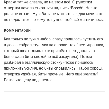
Краска тут же слезла, но на этом всё. С рукоятки
отвертки начала стираться надпись "Bosch". Но это
роли не играет. Ну и биты не магнитные, для меня это
не недостаток, но кому-то нужно чтоб всё магнитилось.
Комментарий
Как только получил набор, сразу пришлось пустить его
в дело - собрал стульчик на евровинтах (шестигранник,
который шел в комплекте пришёл в негодность - а
бошевская бита спокойно всё закрутила). Потом
разбирал металлическую стойку - тоже пришлось
приложить усилия, но биты справились. Набор хорош,
отвертка удобная, биты прочные. Чего ещё желать?
Разве что цену подешевле.