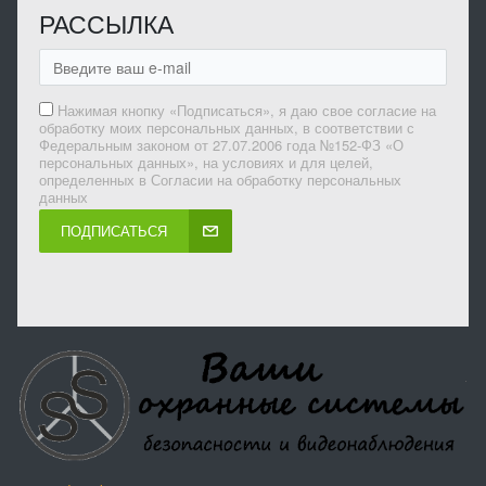
РАССЫЛКА
Нажимая кнопку «Подписаться», я даю свое согласие на
обработку моих персональных данных, в соответствии с
Федеральным законом от 27.07.2006 года №152-ФЗ «О
персональных данных», на условиях и для целей,
определенных в Согласии на обработку персональных
данных
ПОДПИСАТЬСЯ