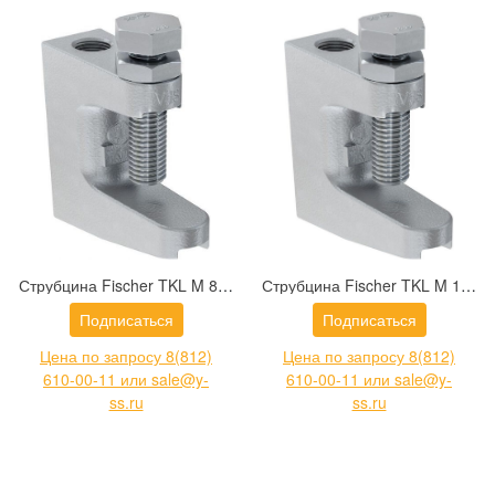
Струбцина Fischer TKL M 8 упак. 50 шт (79687)
Струбцина Fischer TKL M 10 упак. 50 шт (79688)
Подписаться
Подписаться
Цена по запросу 8(812)
Цена по запросу 8(812)
610-00-11 или sale@y-
610-00-11 или sale@y-
ss.ru
ss.ru