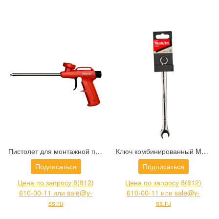
Пистолет для монтажной пены Fischer PUP K2 Plus (62400)
Ключ комбинированный Makita E-11601
Подписаться
Подписаться
Цена по запросу 8(812)
Цена по запросу 8(812)
610-00-11 или sale@y-
610-00-11 или sale@y-
ss.ru
ss.ru