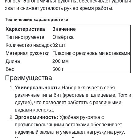
износу. Эргономичная рукоятка обеспечивает удобный
хват и снижает усталость рук во время работы.
Технические характеристики
Характеристика
Значение
Тип инструмента
Отвёртка
Количество насадок
32 шт.
Материал рукоятки
Пластик с резиновыми вставками
Длина
200 мм
Вес
500 г
Преимущества
Универсальность:
Набор включает в себя
различные типы бит (крестовые, шлицевые, Torx и
другие), что позволяет работать с различными
видами крепежа.
Эргономичность:
Удобная рукоятка с
противоскользящими вставками обеспечивает
надёжный захват и уменьшает нагрузку на руку.