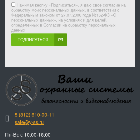
Нажимая кнопку «Подписаться», я даю свое согласие на
обработку моих персональных данных, в соответствии с
Федеральным законом от 27.07.2006 года №152-ФЗ «О
персональных данных», на условиях и для целей,
определенных в Согласии на обработку персональных
данных
ПОДПИСАТЬСЯ
8 (812) 610-00-11
sale@y-ss.ru
Пн-Вс с 10:00-18:00