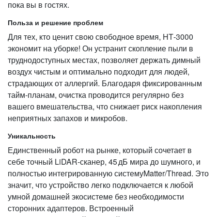
пока вы в гостях.
Польза и решение проблем
Для тех, кто ценит свою свободное время, HT‑3000
экономит на уборке! Он устранит скопление пыли в
труднодоступных местах, позволяет держать димный
воздух чистым и оптимально подходит для людей,
страдающих от аллергий. Благодаря фиксированным
тайм‑планам, очистка проводится регулярно без
вашего вмешательства, что снижает риск накопления
неприятных запахов и микробов.
Уникальность
Единственный робот на рынке, который сочетает в
себе точный LiDAR‑сканер, 45 дБ мира до шумного, и
полностью интегрированную системуMatter/Thread. Это
значит, что устройство легко подключается к любой
умной домашней экосистеме без необходимости
сторонних адаптеров. Встроенный