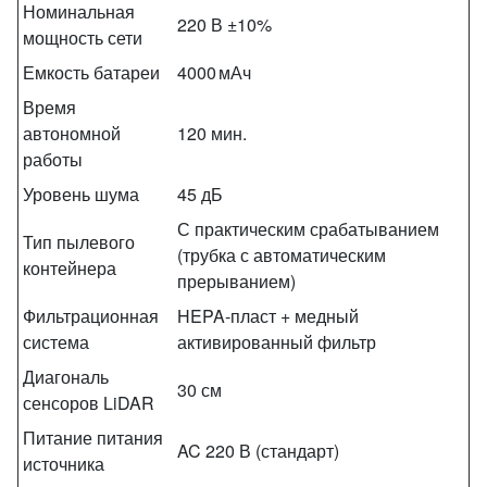
Номинальная
220 В ±10%
мощность сети
Емкость батареи
4000 мАч
Время
автономной
120 мин.
работы
Уровень шума
45 дБ
С практическим срабатыванием
Тип пылевого
(трубка с автоматическим
контейнера
прерыванием)
Фильтрационная
HEPA‑пласт + медный
система
активированный фильтр
Диагональ
30 см
сенсоров LiDAR
Питание питания
AC 220 В (стандарт)
источника