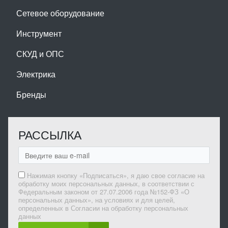
Сетевое оборудование
Инструмент
СКУД и ОПС
Электрика
Бренды
РАССЫЛКА
Нажимая кнопку «Подписаться», я даю свое согласие на
обработку моих персональных данных, в соответствии с
Федеральным законом от 27.07.2006 года №152-ФЗ «О
персональных данных», на условиях и для целей,
определенных в Согласии на обработку персональных
данных