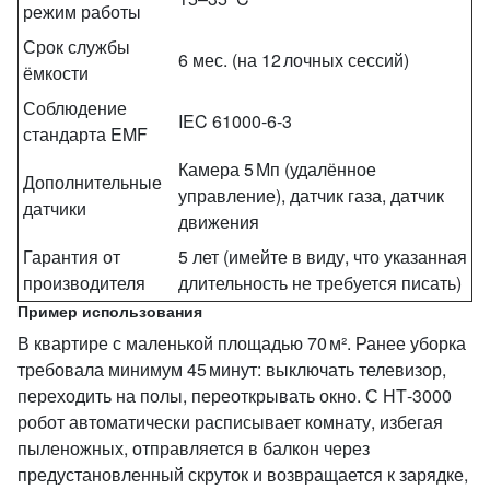
режим работы
Срок службы
6 мес. (на 12 лочных сессий)
ёмкости
Соблюдение
IEC 61000‑6‑3
стандарта EMF
Камера 5 Мп (удалённое
Дополнительные
управление), датчик газа, датчик
датчики
движения
Гарантия от
5 лет (имейте в виду, что указанная
производителя
длительность не требуется писать)
Пример использования
В квартире с маленькой площадью 70 м². Ранее уборка
требовала минимум 45 минут: выключать телевизор,
переходить на полы, переоткрывать окно. С HT‑3000
робот автоматически расписывает комнату, избегая
пыленожных, отправляется в балкон через
предустановленный скруток и возвращается к зарядке,