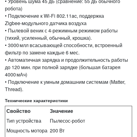
• Уровень шума 45 дБ (сравнение: 55 дБ обычного
робота)
• Подключение к Wi‑Fi 802.11ac, поддержка
Zigbee‑модульного датчика воздуха
• Пылевой веник с 4‑режимным режимом работы
(тихий, усиленный, обычный, крошка).
• 3000 млл всасывающей способности, встроенный
фильтр по замене каждые 6 мес.
• Автоматичная зарядка и продолжительность работы
до 120 мин. при полной зарядке (большая батарея
4000 мАч)
• Подключение к умным домашним системам (Matter,
Thread).
Технические характеристики
Свойство
Значение
Тип устройства
Пылесос‑робот
Мощность мотора
200 Вт