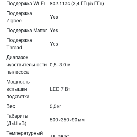
Поддержка Wi‑Fi
802.11ac (2,4 ГГц/5 ГГц)
Поддержка
Yes
Zigbee
Поддержка Matter
Yes
Поддержка
Yes
Thread
Диапазон
чувствительности
0,5‒3,0 м
пылесоса
Мощность
вспышки
LED 7 Вт
подсветки
Вес
5,5 кг
Габариты
500×350×90 мм
(Д×Ш×В)
Температурный
15–35 °C