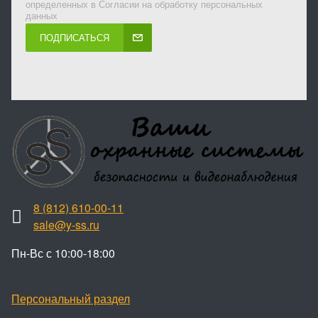
определенных в Согласии на обработку персональных
данных
ПОДПИСАТЬСЯ
8 (812) 610-00-11
sale@y-ss.ru
Пн-Вс с 10:00-18:00
Персональный раздел