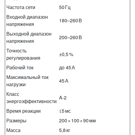
Частота сети
50 Гц
Входной диапазон
180–260 В
напряжения
Выходной диапазон
200–260 В
напряжения
Точность
±0,5 %
регулирования
Рабочий ток
до 45 А
Максимальный ток
45 А
нагрузки
Класс
A‑2
энергоэффективности
Время реакции
≤5 мс
Размеры
200 × 100 × 90 мм
Масса
5,8 кг