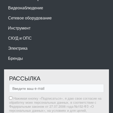
Видеонаблюдение
Сетевое оборудование
Инструмент
СКУД и ОПС
Электрика
Бренды
РАССЫЛКА
Нажимая кнопку «Подписаться», я даю свое согласие на
обработку моих персональных данных, в соответствии с
Федеральным законом от 27.07.2006 года №152-ФЗ «О
персональных данных», на условиях и для целей,