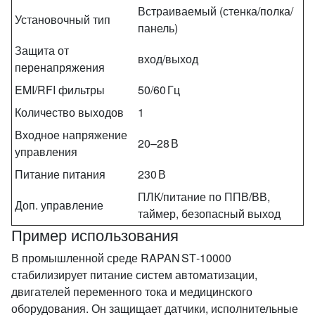
Встраиваемый (стенка/полка/
Установочный тип
панель)
Защита от
вход/выход
перенапряжения
EMI/RFI фильтры
50/60 Гц
Количество выходов
1
Входное напряжение
20–28 В
управления
Питание питания
230 В
ПЛК/питание по ППВ/ВВ,
Доп. управление
таймер, безопасный выход
Пример использования
В промышленной среде RAPAN ST‑10000
стабилизирует питание систем автоматизации,
двигателей переменного тока и медицинского
оборудования. Он защищает датчики, исполнительные