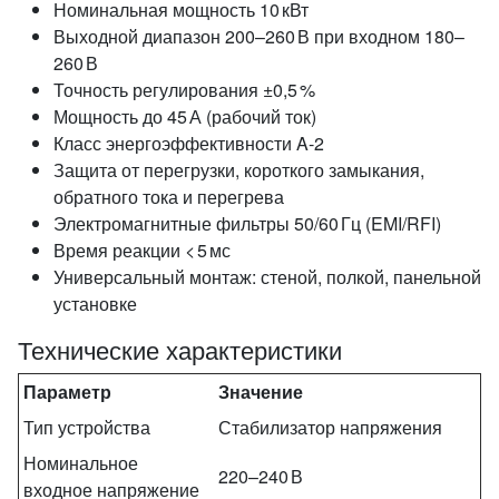
Номинальная мощность 10 кВт
Выходной диапазон 200–260 В при входном 180–
260 В
Точность регулирования ±0,5 %
Мощность до 45 А (рабочий ток)
Класс энергоэффективности A‑2
Защита от перегрузки, короткого замыкания,
обратного тока и перегрева
Электромагнитные фильтры 50/60 Гц (EMI/RFI)
Время реакции < 5 мс
Универсальный монтаж: стеной, полкой, панельной
установке
Технические характеристики
Параметр
Значение
Тип устройства
Стабилизатор напряжения
Номинальное
220–240 В
входное напряжение