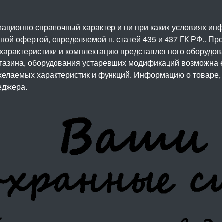
ационно справочный характер и ни при каких условиях и
ой офертой, определяемой п. статей 435 и 437 ГК РФ.. Про
 характеристики и комплектацию представленного оборудо
агазина, оборудования устаревших модификаций возможна 
елаемых характеристик и функций. Информацию о товаре, 
еджера.