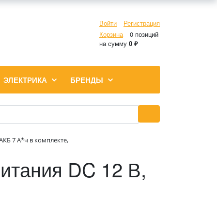
Войти
Регистрация
Корзина
0 позиций
на сумму
0 ₽
ЭЛЕКТРИКА
БРЕНДЫ
АКБ 7 А*ч в комплекте,
итания DC 12 В,