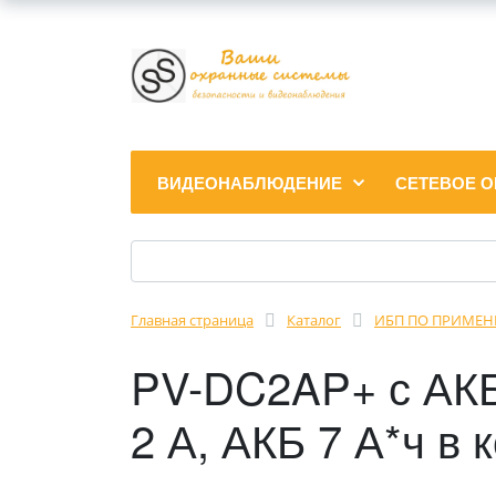
ВИДЕОНАБЛЮДЕНИЕ
СЕТЕВОЕ 
Главная страница
Каталог
ИБП ПО ПРИМЕ
PV-DC2AP+ с АКБ
2 А, АКБ 7 А*ч в 