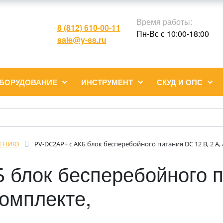
Время работы:
8 (812) 610-00-11
Пн-Вс с 10:00-18:00
sale@y-ss.ru
ОБОРУДОВАНИЕ
ИНСТРУМЕНТ
СКУД И ОПС
НЕНИЮ
PV-DC2AP+ с АКБ блок бесперебойного питания DC 12 В, 2 А, 
 блок бесперебойного п
комплекте,