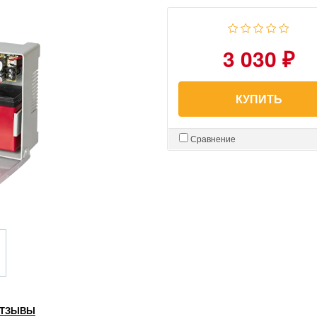
3 030 ₽
КУПИТЬ
Сравнение
ТЗЫВЫ