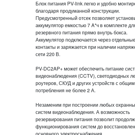
Блок питания PV-link легко и удобно монтир
благодаря продуманной конструкции.
Предусмотренный отсек позволяет установ
аккумулятор емкостью 7 A*ч в комплекте дл
резервного питания прямо внутрь бокса.
Аккумулятор подключается через отдельны
контакты и заряжается при наличии напряж
сети 220 В.
PV-DC2AP+ может обеспечить питание сис
видеонаблюдения (CCTV), светодиодных лен
роутеров, СКУД и других устройств с общим
потребления не более 2 А.
Незаменим при построении любых охранны
систем видеонаблюдения. А возможность
резервирования питания позволит продолж
функционирования систем до восстановле
основного электроснабжения.