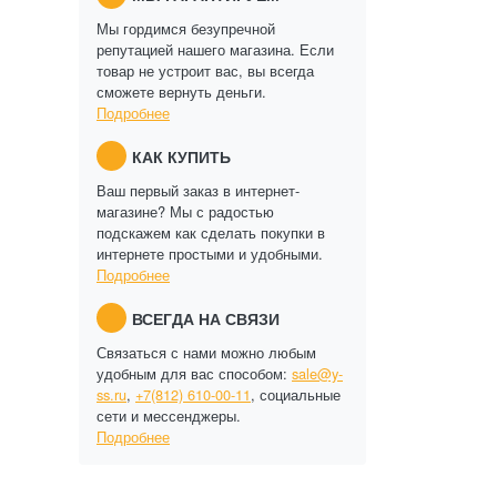
Мы гордимся безупречной
репутацией нашего магазина. Если
товар не устроит вас, вы всегда
сможете вернуть деньги.
Подробнее
КАК КУПИТЬ
Ваш первый заказ в интернет-
магазине? Мы с радостью
подскажем как сделать покупки в
интернете простыми и удобными.
Подробнее
ВСЕГДА НА СВЯЗИ
Связаться с нами можно любым
удобным для вас способом:
sale@y-
ss.ru
,
+7(812) 610-00-11
, социальные
сети и мессенджеры.
Подробнее