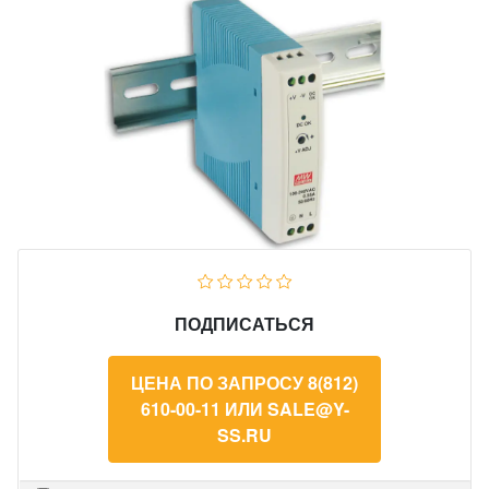
ПОДПИСАТЬСЯ
ЦЕНА ПО ЗАПРОСУ 8(812)
610-00-11 ИЛИ SALE@Y-
SS.RU