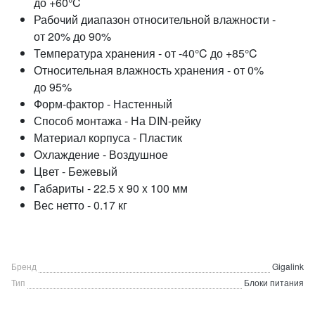
до +60°C
Рабочий диапазон относительной влажности -
от 20% до 90%
Температура хранения - от -40°C до +85°C
Относительная влажность хранения - от 0%
до 95%
Форм-фактор - Настенный
Способ монтажа - На DIN-рейку
Материал корпуса - Пластик
Охлаждение - Воздушное
Цвет - Бежевый
Габариты - 22.5 x 90 x 100 мм
Вес нетто - 0.17 кг
Бренд
Gigalink
Тип
Блоки питания