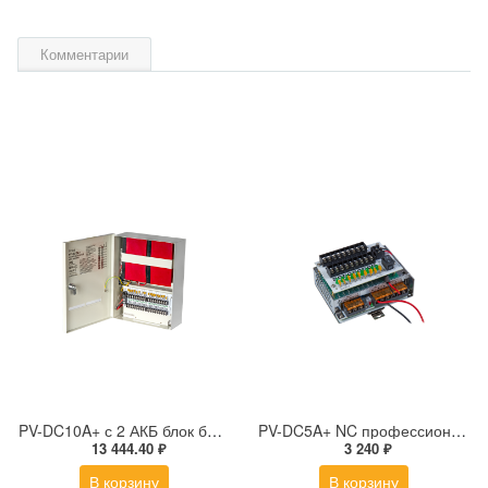
Комментарии
PV-DC10A+ с 2 АКБ блок бесперебойного питания DC 12-14,5 В, 10 А, 18 выходов с предохранителями, 2 АКБ 7 А*ч в комплекте
PV-DC5A+ NC профессиональный стабилизированный блок бесперебойного питания DC 12 В, 5 А с девятью защищенными выходами на DIN-рейку
13 444.40 ₽
3 240 ₽
В корзину
В корзину