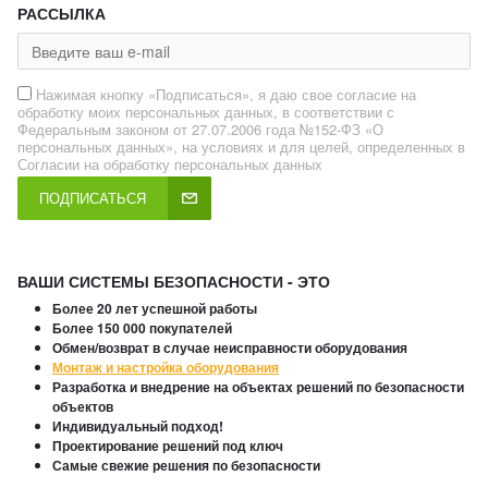
РАССЫЛКА
Нажимая кнопку «Подписаться», я даю свое согласие на
обработку моих персональных данных, в соответствии с
Федеральным законом от 27.07.2006 года №152-ФЗ «О
персональных данных», на условиях и для целей, определенных в
Согласии на обработку персональных данных
ПОДПИСАТЬСЯ
ВАШИ СИСТЕМЫ БЕЗОПАСНОСТИ - ЭТО
Более 20 лет успешной работы
Более 150 000 покупателей
Обмен/возврат в случае неисправности оборудования
Монтаж и настройка оборудования
Разработка и внедрение на объектах решений по безопасности
объектов
Индивидуальный подход!
Проектирование решений под ключ
Самые свежие решения по безопасности