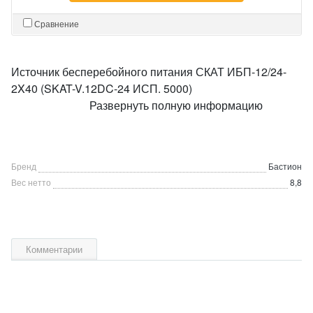
Сравнение
Источник бесперебойного питания СКАТ ИБП-12/24-
2X40 (SKAT-V.12DC-24 ИСП. 5000)
Развернуть полную информацию
Бренд
Бастион
Вес нетто
8,8
Комментарии