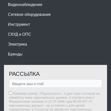
Видеонаблюдение
Сетевое оборудование
Инструмент
СКУД и ОПС
Электрика
Бренды
РАССЫЛКА
Нажимая кнопку «Подписаться», я даю свое согласие на
обработку моих персональных данных, в соответствии с
Федеральным законом от 27.07.2006 года №152-ФЗ «О
персональных данных», на условиях и для целей,
определенных в Согласии на обработку персональных