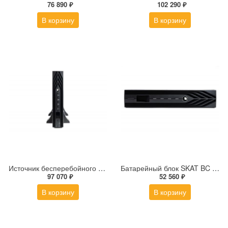
76 890 ₽
102 290 ₽
В корзину
В корзину
Источник бесперебойного питания SKAT-UPS 2000-RACK-ON
Батарейный блок SKAT BC 24/18S3 RACK
97 070 ₽
52 560 ₽
В корзину
В корзину