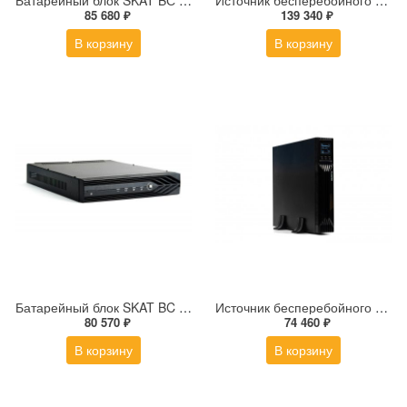
Батарейный блок SKAT BС 48/18 RACK
Источник бесперебойного питания SKAT-UPS 3000-RACK-ON-6X9
85 680 ₽
139 340 ₽
В корзину
В корзину
Батарейный блок SKAT BC 72/9 RACK
Источник бесперебойного питания RAPAN-UPS 3000-RACK-IN-4X9-E
80 570 ₽
74 460 ₽
В корзину
В корзину