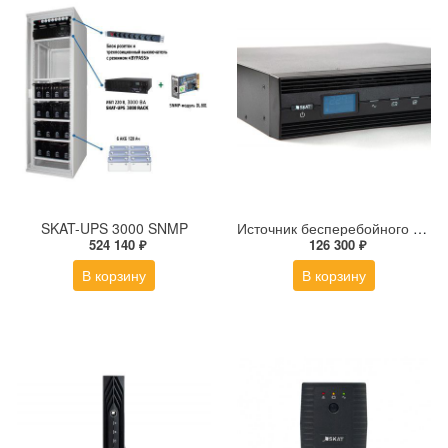
SKAT-UPS 3000 SNMP
Источник бесперебойного питания SKAT-UPS 3000-RACK-ON-E
524 140 ₽
126 300 ₽
В корзину
В корзину