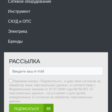
Сетевое оборудование
Инструмент
СКУД и ОПС
Электрика
Бренды
РАССЫЛКА
Нажимая кнопку «Подписаться», я даю свое согласие на
обработку моих персональных данных, в соответствии с
Федеральным законом от 27.07.2006 года №152-ФЗ «О
персональных данных», на условиях и для целей,
определенных в Согласии на обработку персональных
данных
ПОДПИСАТЬСЯ