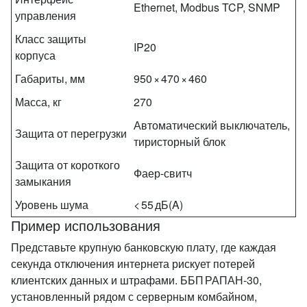
Ethernet, Modbus TCP, SNMP
управления
Класс защиты
IP20
корпуса
Габариты, мм
950 × 470 × 460
Масса, кг
270
Автоматический выключатель,
Защита от перегрузки
тиристорный блок
Защита от короткого
Фаер‑свитч
замыкания
Уровень шума
< 55 дБ(A)
Пример использования
Представьте крупную банковскую плату, где каждая
секунда отключения интернета рискует потерей
клиентских данных и штрафами. ББП РАПАН‑30,
установленный рядом с серверным комбайном,