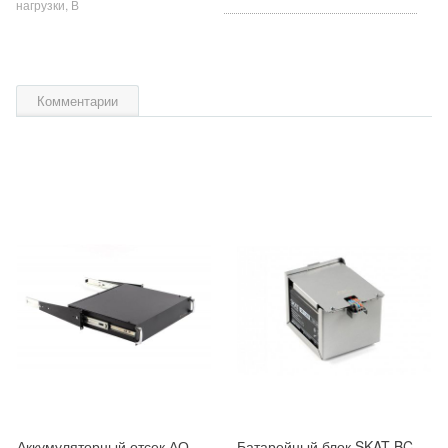
нагрузки, В
Комментарии
Аккумуляторный отсек АО 4/17 RACK
Батарейный блок SKAT BC 24/9 DIN