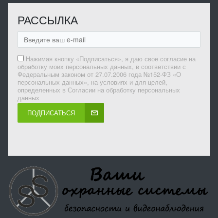
РАССЫЛКА
Нажимая кнопку «Подписаться», я даю свое согласие на
обработку моих персональных данных, в соответствии с
Федеральным законом от 27.07.2006 года №152-ФЗ «О
персональных данных», на условиях и для целей,
определенных в Согласии на обработку персональных
данных
ПОДПИСАТЬСЯ