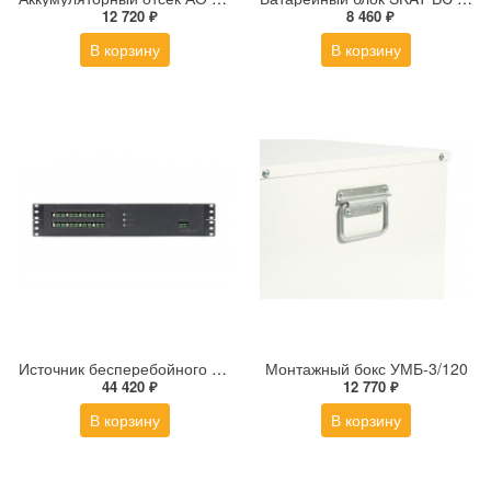
12 720 ₽
8 460 ₽
В корзину
В корзину
Источник бесперебойного питания SKAT-V.16 RACK
Монтажный бокс УМБ-3/120
44 420 ₽
12 770 ₽
В корзину
В корзину