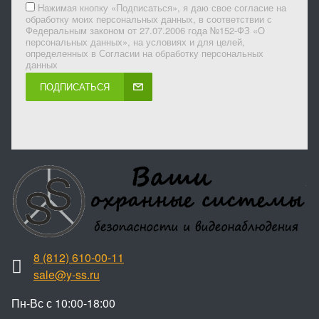
Нажимая кнопку «Подписаться», я даю свое согласие на
обработку моих персональных данных, в соответствии с
Федеральным законом от 27.07.2006 года №152-ФЗ «О
персональных данных», на условиях и для целей,
определенных в Согласии на обработку персональных
данных
ПОДПИСАТЬСЯ
8 (812) 610-00-11
sale@y-ss.ru
Пн-Вс с 10:00-18:00