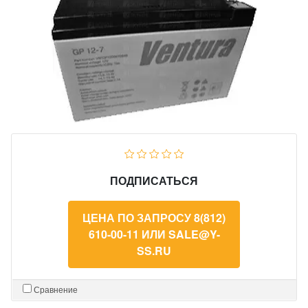
ПОДПИСАТЬСЯ
ЦЕНА ПО ЗАПРОСУ 8(812)
610-00-11 ИЛИ SALE@Y-
SS.RU
Сравнение