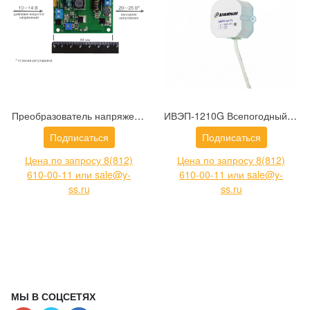
Преобразователь напряжения ПН-12/24-1,0
ИВЭП-1210G Всепогодный блок питания (IP 67) U=12B, Iном=1,0А для скрытой установки
Подписаться
Подписаться
Цена по запросу 8(812)
Цена по запросу 8(812)
610-00-11 или sale@y-
610-00-11 или sale@y-
ss.ru
ss.ru
МЫ В СОЦСЕТЯХ