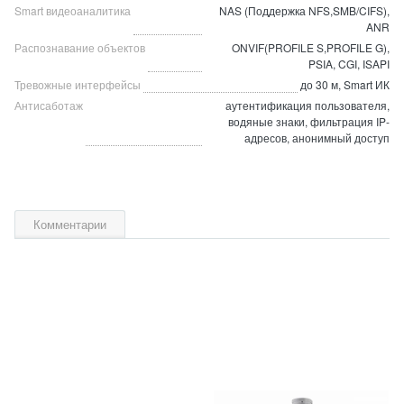
Smart видеоаналитика
NAS (Поддержка NFS,SMB/CIFS),
ANR
Распознавание объектов
ONVIF(PROFILE S,PROFILE G),
PSIA, CGI, ISAPI
Тревожные интерфейсы
до 30 м, Smart ИК
Антисаботаж
аутентификация пользователя,
водяные знаки, фильтрация IP-
адресов, анонимный доступ
Комментарии