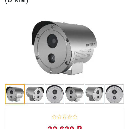
32 630 ₽