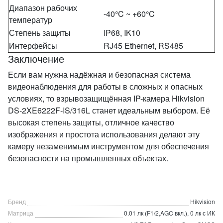
Диапазон рабочих
-40°C ~ +60°C
температур
Степень защиты
IP68, IK10
Интерфейсы
RJ45 Ethernet, RS485
Заключение
Если вам нужна надёжная и безопасная система
видеонаблюдения для работы в сложных и опасных
условиях, то взрывозащищённая IP-камера Hikvision
DS-2XE6222F-IS/316L станет идеальным выбором. Её
высокая степень защиты, отличное качество
изображения и простота использования делают эту
камеру незаменимым инструментом для обеспечения
безопасности на промышленных объектах.
Бренд
Hikvision
Матрица
0.01 лк (F1/2,AGC вкл.), 0 лк с ИК