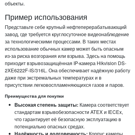
объекты.
Пример использования
Представьте себе крупный нефтеперерабатывающий
завод, где требуется круглосуточное видеонаблюдение
за технологическими процессами. В таких местах
использование обычных камер может быть опасным
из-за риска возгорания или взрыва. Здесь на помощь
приходит взрывозащищённая IP-камера Hikvision DS-
2XE6222F-IS/316L. Она обеспечивает надёжную работу
даже при экстремальных температурах и в
присутствии легковоспламеняющихся газов и паров.
Преимущества для покупки
Высокая степень защиты:
Камера соответствует
стандартам взрывобезопасности ATEX и IECEx,
что гарантирует её безопасную эксплуатацию в
потенциально опасных средах.
Надёжность и долговечность:
Корпус камеры