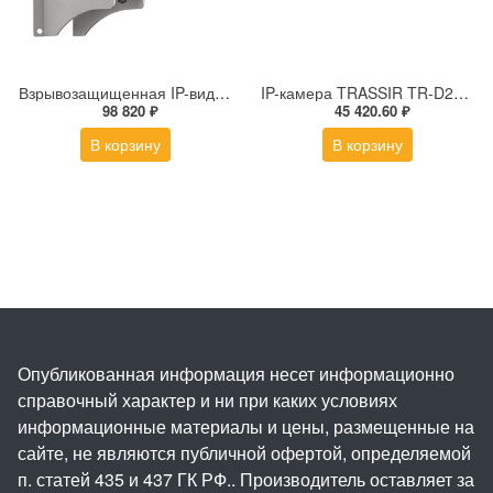
Взрывозащищенная IP-видеокамера Релион Релион-Exd-Н-100-ИК-IP5Мп2.8mm-PoE-МК-TR
IP-камера TRASSIR TR-D2183ZIR6 v7 (2.7-13.5 мм)
98 820 ₽
45 420.60 ₽
В корзину
В корзину
Опубликованная информация несет информационно
справочный характер и ни при каких условиях
информационные материалы и цены, размещенные на
сайте, не являются публичной офертой, определяемой
п. статей 435 и 437 ГК РФ.. Производитель оставляет за