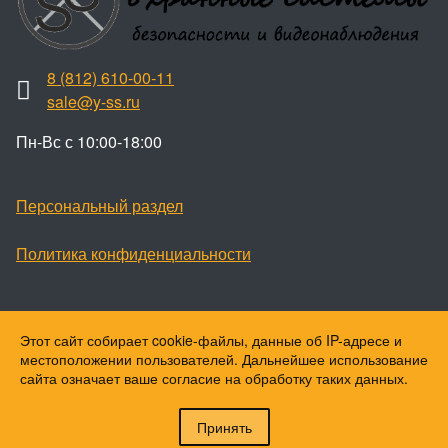
8 (812) 610-00-11
sale@y-ss.ru
Пн-Вс с 10:00-18:00
Персональный раздел
Политика конфиденциальности
Этот сайт собирает cookie-файлы, данные об IP-адресе и
Наверх
местоположении пользователей. Дальнейшее использование
© Ваши охранные системы, 2026
сайта означает ваше согласие на обработку таких данных.
© Ю-ПитерStar, 2023
Принять
Войти
Регистрация