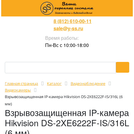
8 (812) 610-00-11
sale@y-ss.ru
Время работы:
Пн-Вс с 10:00-18:00
Главная страница
Каталог
Видеонаблюдение
Видеокамеры
Взрывозащищенная IP-камера Hikvision DS-2XE6222F-IS/316L (6
мм)
Взрывозащищенная IP-камера
Hikvision DS-2XE6222F-IS/316L
(6 мм)