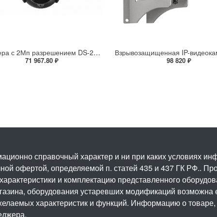
IP-камера с 2Мп разрешением DS-2DE4225IW-DE(S5)
71 967.80 ₽
98 820 ₽
ационно справочный характер и ни при каких условиях и
ой офертой, определяемой п. статей 435 и 437 ГК РФ.. Про
 характеристики и комплектацию представленного оборудо
агазина, оборудования устаревших модификаций возможна 
елаемых характеристик и функций. Информацию о товаре, 
еджера.