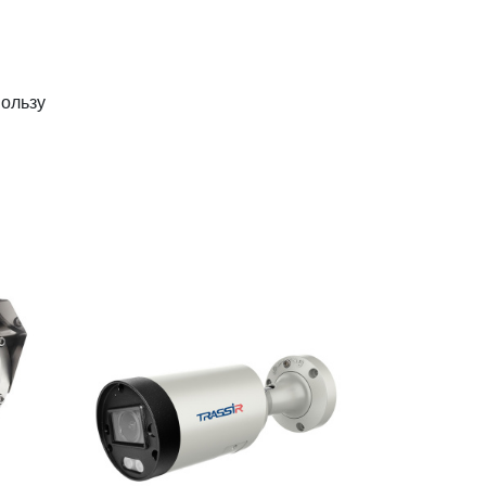
пользу