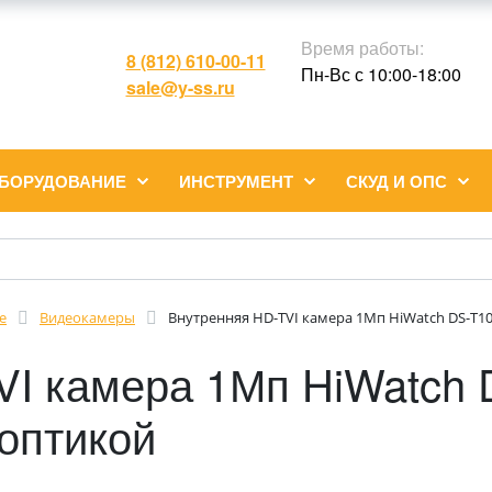
Время работы:
8 (812) 610-00-11
Пн-Вс с 10:00-18:00
sale@y-ss.ru
ОБОРУДОВАНИЕ
ИНСТРУМЕНТ
СКУД И ОПС
е
Видеокамеры
Внутренняя HD-TVI камера 1Мп HiWatch DS-T1
VI камера 1Мп HiWatch 
оптикой