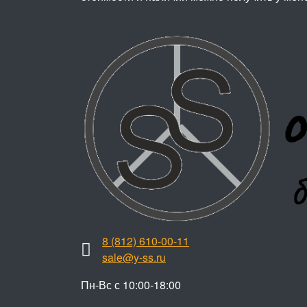
8 (812) 610-00-11
sale@y-ss.ru
Пн-Вс с 10:00-18:00