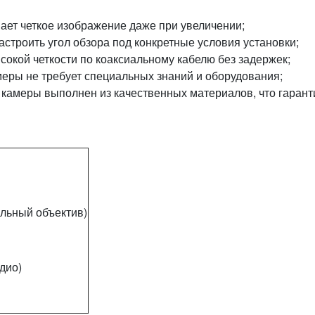
вает четкое изображение даже при увеличении;
настроить угол обзора под конкретные условия установки;
сокой четкости по коаксиальному кабелю без задержек;
меры не требует специальных знаний и оборудования;
с камеры выполнен из качественных материалов, что гарант
альный объектив)
дио)