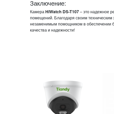
Заключение:
Камера
HiWatch DS-T107
– это надежное р
помещений. Благодаря своим техническим х
незаменимым помощником в обеспечении бе
качества и надежности!