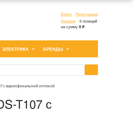
Войти
Регистрация
Корзина
0 позиций
на сумму
0 ₽
ЭЛЕКТРИКА
БРЕНДЫ
07 с вариофокальной оптикой
DS-T107 с