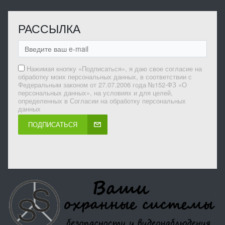
РАССЫЛКА
Нажимая кнопку «Подписаться», я даю свое согласие на
обработку моих персональных данных, в соответствии с
Федеральным законом от 27.07.2006 года №152-ФЗ «О
персональных данных», на условиях и для целей,
определенных в Согласии на обработку персональных
данных
ПОДПИСАТЬСЯ