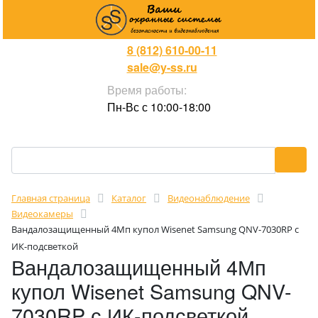
8 (812) 610-00-11
sale@y-ss.ru
Время работы:
Пн-Вс с 10:00-18:00
Главная страница
Каталог
Видеонаблюдение
Видеокамеры
Вандалозащищенный 4Мп купол Wisenet Samsung QNV-7030RP с
ИК-подсветкой
Вандалозащищенный 4Мп
купол Wisenet Samsung QNV-
7030RP с ИК-подсветкой