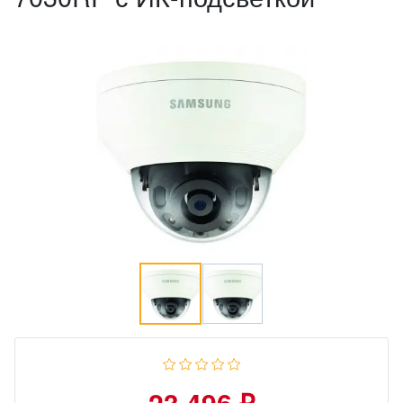
23 496 ₽