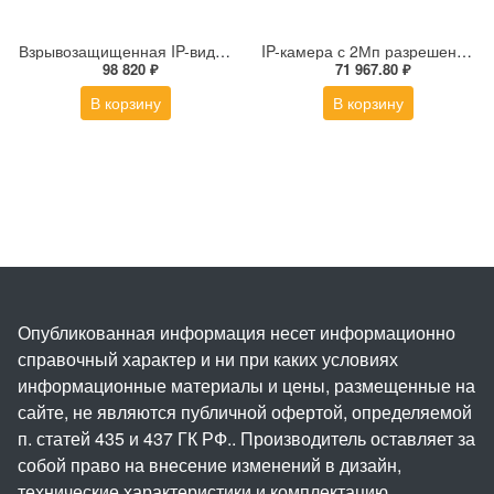
Взрывозащищенная IP-видеокамера Релион Релион-Exd-Н-100-ИК-IP5Мп2.8mm-PoE-МК-TR
IP-камера с 2Мп разрешением DS-2DE4225IW-DE(S5)
98 820 ₽
71 967.80 ₽
В корзину
В корзину
Опубликованная информация несет информационно
справочный характер и ни при каких условиях
информационные материалы и цены, размещенные на
сайте, не являются публичной офертой, определяемой
п. статей 435 и 437 ГК РФ.. Производитель оставляет за
собой право на внесение изменений в дизайн,
технические характеристики и комплектацию