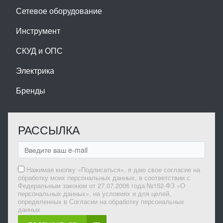
Сетевое оборудование
Инструмент
СКУД и ОПС
Электрика
Бренды
РАССЫЛКА
Нажимая кнопку «Подписаться», я даю свое согласие на
обработку моих персональных данных, в соответствии с
Федеральным законом от 27.07.2006 года №152-ФЗ «О
персональных данных», на условиях и для целей,
определенных в Согласии на обработку персональных
данных