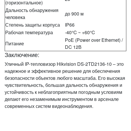
(горизонтальное)
Дальность обнаружения
до 900 м
человека
Степень защиты корпуса
IP66
Рабочая температура
-40°C ~ +60°C
PoE (Power over Ethernet) /
Питание
DC 12В
Заключение:
Уличный IP-тепловизор Hikvision DS-2TD2136-10 – это
надежное и эффективное решение для обеспечения
безопасности объектов любого масштаба. Его высокая
чувствительность, большая дальность обнаружения и
устойчивость к неблагоприятным погодным условиям
делают его незаменимым инструментом в арсенале
современных систем видеонаблюдения.