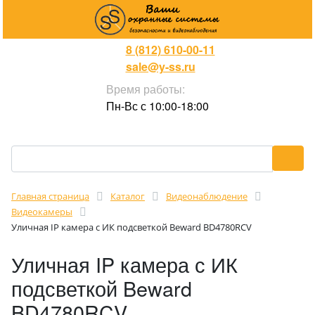
8 (812) 610-00-11
sale@y-ss.ru
Время работы:
Пн-Вс с 10:00-18:00
Главная страница
Каталог
Видеонаблюдение
Видеокамеры
Уличная IP камера с ИК подсветкой Beward BD4780RCV
Уличная IP камера с ИК
подсветкой Beward
BD4780RCV