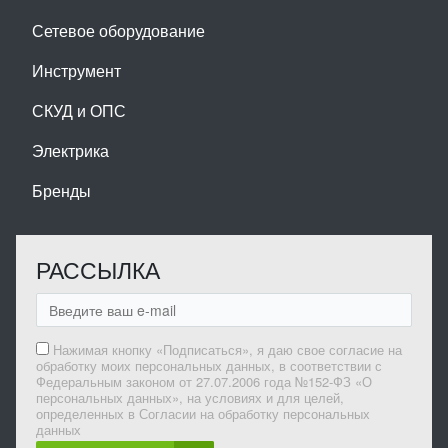
Сетевое оборудование
Инструмент
СКУД и ОПС
Электрика
Бренды
РАССЫЛКА
Нажимая кнопку «Подписаться», я даю свое согласие на
обработку моих персональных данных, в соответствии с
Федеральным законом от 27.07.2006 года №152-ФЗ «О
персональных данных», на условиях и для целей,
определенных в Согласии на обработку персональных
данных