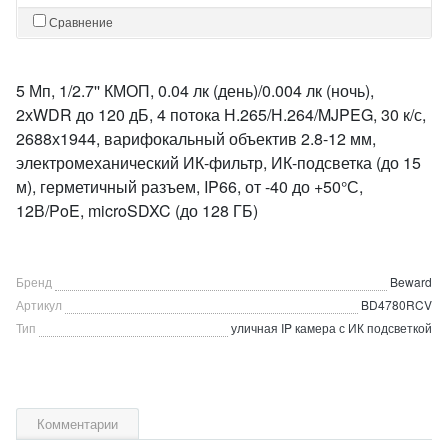
Сравнение
5 Мп, 1/2.7'' КМОП, 0.04 лк (день)/0.004 лк (ночь),
2хWDR до 120 дБ, 4 потока Н.265/Н.264/MJPEG, 30 к/с,
2688х1944, варифокальный объектив 2.8-12 мм,
электромеханический ИК-фильтр, ИК-подсветка (до 15
м), герметичный разъем, IP66, от -40 до +50°С,
12В/PoE, microSDXC (до 128 ГБ)
Бренд
Beward
Артикул
BD4780RCV
Тип
уличная IP камера с ИК подсветкой
Комментарии