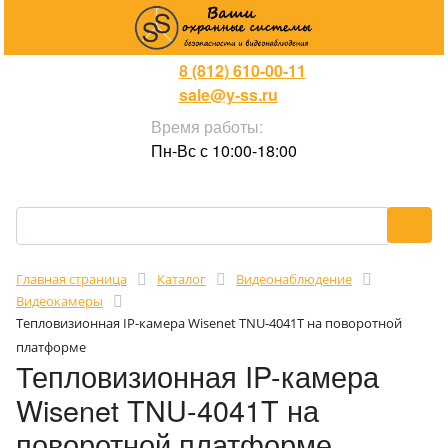
8 (812) 610-00-11
sale@y-ss.ru
Время работы:
Пн-Вс с 10:00-18:00
Главная страница
Каталог
Видеонаблюдение
Видеокамеры
Тепловизионная IP-камера Wisenet TNU-4041T на поворотной
платформе
Тепловизионная IP-камера
Wisenet TNU-4041T на
поворотной платформе