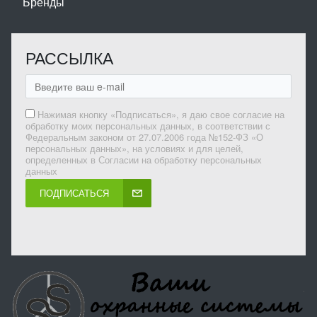
Бренды
РАССЫЛКА
Нажимая кнопку «Подписаться», я даю свое согласие на
обработку моих персональных данных, в соответствии с
Федеральным законом от 27.07.2006 года №152-ФЗ «О
персональных данных», на условиях и для целей,
определенных в Согласии на обработку персональных
данных
ПОДПИСАТЬСЯ