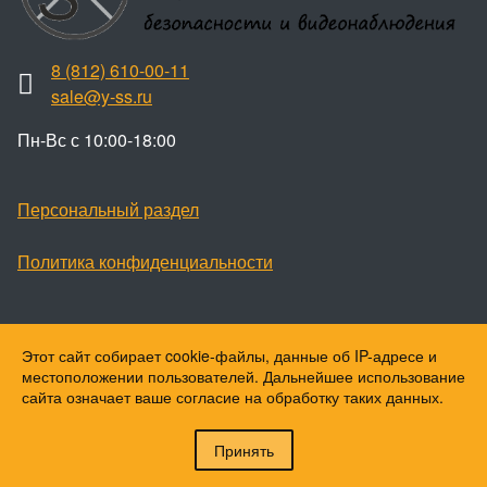
8 (812) 610-00-11
sale@y-ss.ru
Пн-Вс с 10:00-18:00
Персональный раздел
Политика конфиденциальности
Этот сайт собирает cookie-файлы, данные об IP-адресе и
Наверх
местоположении пользователей. Дальнейшее использование
© Ваши охранные системы, 2026
сайта означает ваше согласие на обработку таких данных.
© Ю-ПитерStar, 2023
Принять
Войти
Регистрация
Корзина
0 позиций
на сумму
0 ₽