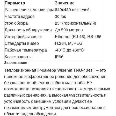
Параметр
Значение
Разрешение тепловизора
640x480 пикселей
Частота кадров
30 fps
Угол обзора
25° (горизонтальный)
Дальность обнаружения
До 500 метров
Интерфейсы связи
Ethernet (RJ-45), RS-485
Стандарты видео
H.264, MJPEG
Рабочая температура
-40°C до +60°C
Класс защиты
IP66
Заключение:
Тепловизионная IP-камера Wisenet TNU-4041T – это
надежное и эффективное решение для обеспечения
безопасности объектов любого масштаба. Её
возможности позволяют использовать камеру в самых
различных сценариях, а высокая чувствительность и
устойчивость к внешним условиям делают её
незаменимым инструментом для профессионалов в
области видеонаблюдения.