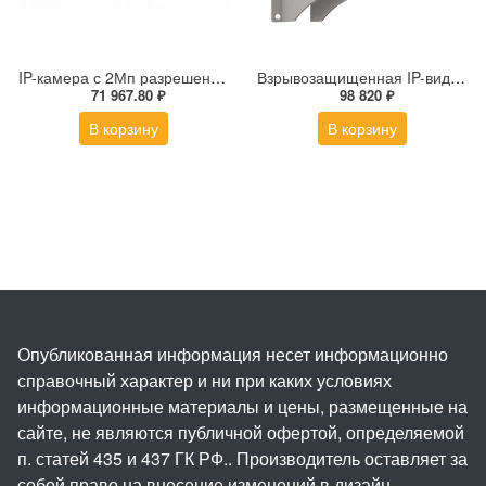
IP-камера с 2Мп разрешением DS-2DE4225IW-DE(S5)
Взрывозащищенная IP-видеокамера Релион Релион-Exd-Н-100-ИК-IP5Мп2.8mm-PoE-МК-TR
71 967.80 ₽
98 820 ₽
В корзину
В корзину
Опубликованная информация несет информационно
справочный характер и ни при каких условиях
информационные материалы и цены, размещенные на
сайте, не являются публичной офертой, определяемой
п. статей 435 и 437 ГК РФ.. Производитель оставляет за
собой право на внесение изменений в дизайн,