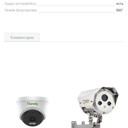
Аудио интерфейсы
есть
Режим фокусировки
360°
Комментарии