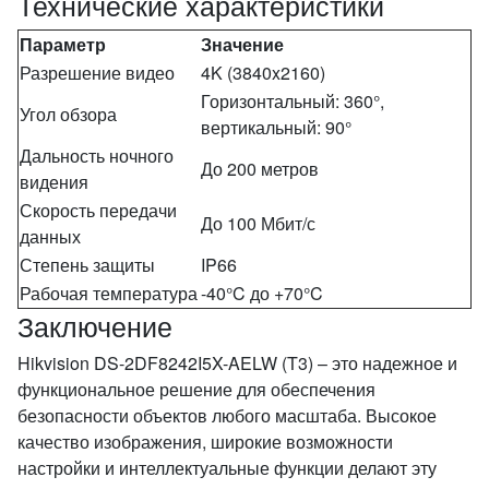
Технические характеристики
Параметр
Значение
Разрешение видео
4K (3840x2160)
Горизонтальный: 360°,
Угол обзора
вертикальный: 90°
Дальность ночного
До 200 метров
видения
Скорость передачи
До 100 Мбит/с
данных
Степень защиты
IP66
Рабочая температура
-40°C до +70°C
Заключение
Hikvision DS-2DF8242I5X-AELW (T3) – это надежное и
функциональное решение для обеспечения
безопасности объектов любого масштаба. Высокое
качество изображения, широкие возможности
настройки и интеллектуальные функции делают эту