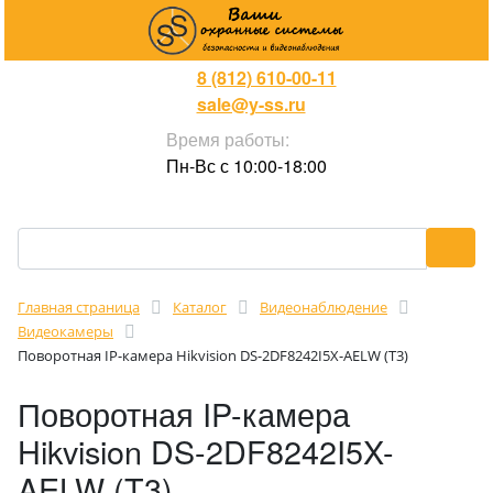
8 (812) 610-00-11
sale@y-ss.ru
Время работы:
Пн-Вс с 10:00-18:00
Главная страница
Каталог
Видеонаблюдение
Видеокамеры
Поворотная IP-камера Hikvision DS-2DF8242I5X-AELW (T3)
Поворотная IP-камера
Hikvision DS-2DF8242I5X-
AELW (T3)