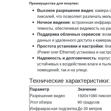
Преимущества для покупки:
Высокое разрешение видео
: камера
пикселей, что позволяет различать мел
Ночное видение
: встроенная инфракр
темноты, обеспечивая видимость на ра
Поддержка облачных сервисов
: воз
данных и удаленного доступа к камерам
Простота установки и настройки
: бл
(Power over Ethernet) установка и нас
Надежность и долговечность
: корпу
устойчивых к воздействию влаги и пыли
помещений, так и на улице.
Технические характеристики:
Параметр
Значение
Разрешение видео
1920x1080 пиксе
Угол обзора
90 градусов
Инфракрасная подсветка
До 30 метров