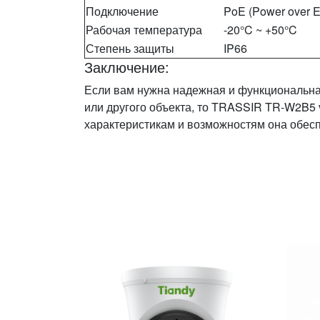
Подключение
PoE (Power over E
Рабочая температура
-20°C ~ +50°C
Степень защиты
IP66
Заключение:
Если вам нужна надежная и функциональна
или другого объекта, то TRASSIR TR-W2B5 
характеристикам и возможностям она обесп