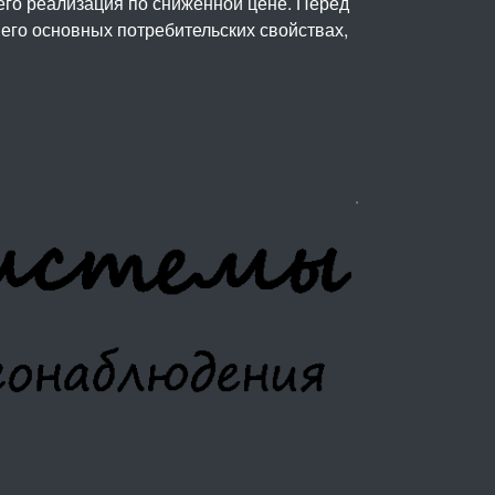
его реализация по сниженной цене. Перед
его основных потребительских свойствах,