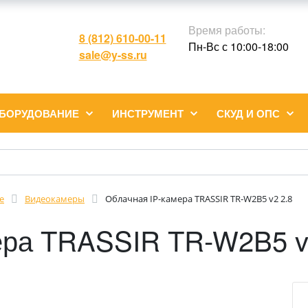
Время работы:
8 (812) 610-00-11
Пн-Вс с 10:00-18:00
sale@y-ss.ru
ОБОРУДОВАНИЕ
ИНСТРУМЕНТ
СКУД И ОПС
е
Видеокамеры
Облачная IP-камера TRASSIR TR-W2B5 v2 2.8
ера TRASSIR TR-W2B5 v