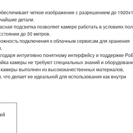
 обеспечивает четкое изображение с разрешением до 1920x
ьчайшие детали.
асная подсветка позволяет камере работать в условиях по
сстоянии до 30 метров.
можность подключения к облачным сервисам для хранения
.
агодаря интуитивно понятному интерфейсу и поддержке Po
тройка камеры не требуют специальных знаний и оборудовани
с камеры выполнен из высококачественных материалов,
, что делает ее идеальной для использования как внутри
лей