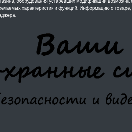
агазина, оборудования устаревших модификаций возможна 
елаемых характеристик и функций. Информацию о товаре, 
еджера.