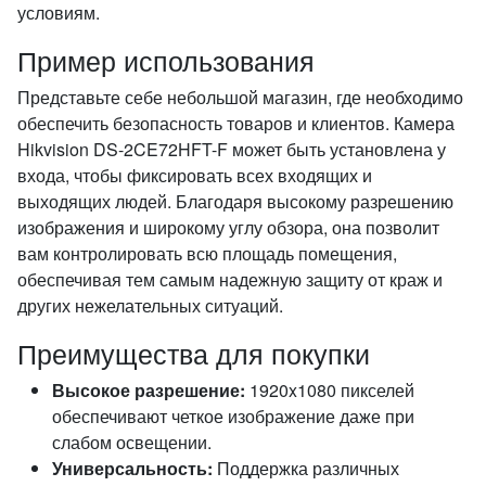
условиям.
Пример использования
Представьте себе небольшой магазин, где необходимо
обеспечить безопасность товаров и клиентов. Камера
Hikvision DS-2CE72HFT-F может быть установлена у
входа, чтобы фиксировать всех входящих и
выходящих людей. Благодаря высокому разрешению
изображения и широкому углу обзора, она позволит
вам контролировать всю площадь помещения,
обеспечивая тем самым надежную защиту от краж и
других нежелательных ситуаций.
Преимущества для покупки
Высокое разрешение:
1920x1080 пикселей
обеспечивают четкое изображение даже при
слабом освещении.
Универсальность:
Поддержка различных