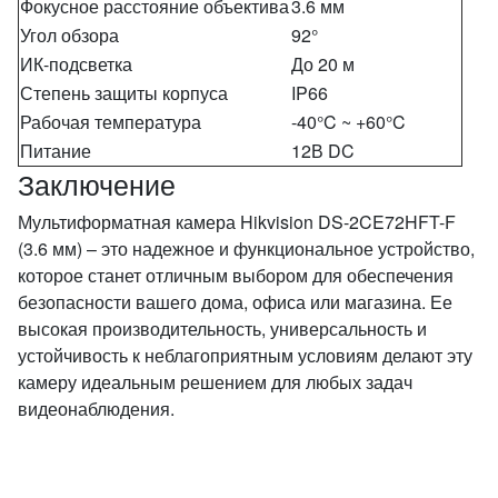
Фокусное расстояние объектива
3.6 мм
Угол обзора
92°
ИК-подсветка
До 20 м
Степень защиты корпуса
IP66
Рабочая температура
-40°C ~ +60°C
Питание
12В DC
Заключение
Мультиформатная камера Hikvision DS-2CE72HFT-F
(3.6 мм) – это надежное и функциональное устройство,
которое станет отличным выбором для обеспечения
безопасности вашего дома, офиса или магазина. Ее
высокая производительность, универсальность и
устойчивость к неблагоприятным условиям делают эту
камеру идеальным решением для любых задач
видеонаблюдения.