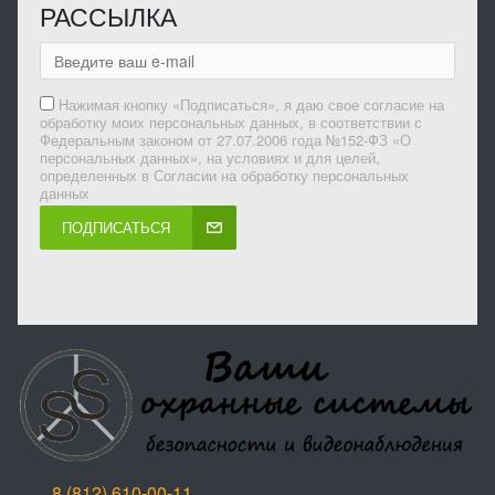
РАССЫЛКА
Нажимая кнопку «Подписаться», я даю свое согласие на
обработку моих персональных данных, в соответствии с
Федеральным законом от 27.07.2006 года №152-ФЗ «О
персональных данных», на условиях и для целей,
определенных в Согласии на обработку персональных
данных
ПОДПИСАТЬСЯ
8 (812) 610-00-11