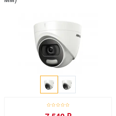
7 540 ₽