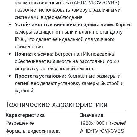
форматов видеосигнала (AHD/TVI/CVI/CVBS)
позволяет использовать камеру с различными
системами видеонаблюдения.
Устойчивость к внешним воздействиям:
Корпус
камеры защищен от пыли и влаги по стандарту
IP66, что делает ее идеальной для уличного
применения.
Ночная съемка:
Встроенная ИК-подсветка
обеспечивает видимость на расстоянии до 20
метров в условиях полной темноты.
Простота установки:
Компактные размеры и
легкий вес делают установку камеры быстрой и
удобной.
Технические характеристики
Характеристика
Значение
Разрешение
1920x1080 пикселей
Форматы видеосигнала
AHD/TVI/CVI/CVBS