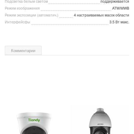
Подсветка белым светом
поддерживается
Режим изображения
ATW/MWB
Режим экспозиции (автоматич.)
4 настраиваемых масок области
Интерфейсфы
3.5 Вт макс.
Комментарии