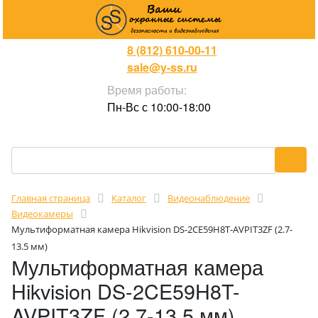
8 (812) 610-00-11
sale@y-ss.ru
Время работы:
Пн-Вс с 10:00-18:00
Главная страница
Каталог
Видеонаблюдение
Видеокамеры
Мультиформатная камера Hikvision DS-2CE59H8T-AVPIT3ZF (2.7-
13.5 мм)
Мультиформатная камера
Hikvision DS-2CE59H8T-
AVPIT3ZF (2.7-13.5 мм)