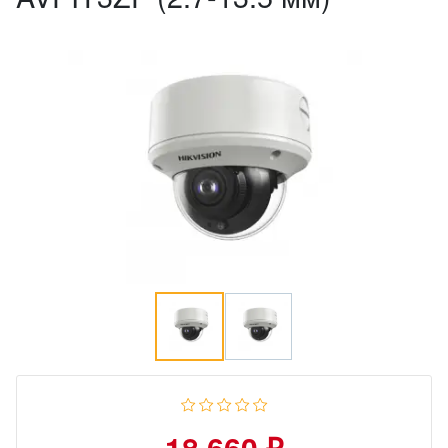
18 660 ₽