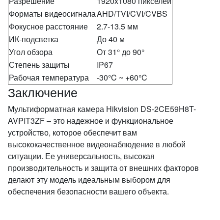
Разрешение
1920x1080 пикселей
Форматы видеосигнала
AHD/TVI/CVI/CVBS
Фокусное расстояние
2.7-13.5 мм
ИК-подсветка
До 40 м
Угол обзора
От 31° до 90°
Степень защиты
IP67
Рабочая температура
-30°C ~ +60°C
Заключение
Мультиформатная камера Hikvision DS-2CE59H8T-
AVPIT3ZF – это надежное и функциональное
устройство, которое обеспечит вам
высококачественное видеонаблюдение в любой
ситуации. Ее универсальность, высокая
производительность и защита от внешних факторов
делают эту модель идеальным выбором для
обеспечения безопасности вашего объекта.