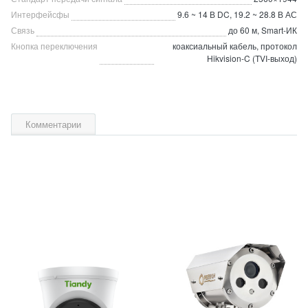
Интерфейсфы
9.6 ~ 14 В DC, 19.2 ~ 28.8 В АС
Связь
до 60 м, Smart-ИК
Кнопка переключения
коаксиальный кабель, протокол
Hikvision-C (TVI-выход)
Комментарии