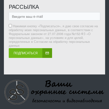
РАССЫЛКА
Нажимая кнопку «Подписаться», я даю свое согласие на
обработку моих персональных данных, в соответствии с
Федеральным законом от 27.07.2006 года №152-ФЗ «О
персональных данных», на условиях и для целей,
определенных в Согласии на обработку персональных
данных
ПОДПИСАТЬСЯ