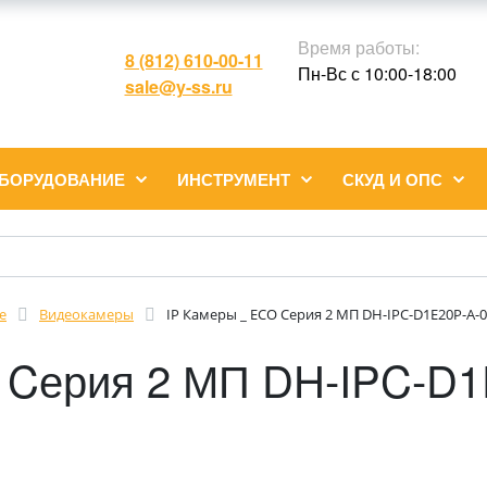
Время работы:
8 (812) 610-00-11
Пн-Вс с 10:00-18:00
sale@y-ss.ru
ОБОРУДОВАНИЕ
ИНСТРУМЕНТ
СКУД И ОПС
е
Видеокамеры
IP Камеры _ ECO Cерия 2 МП DH-IPC-D1E20P-A-
 Cерия 2 МП DH-IPC-D1