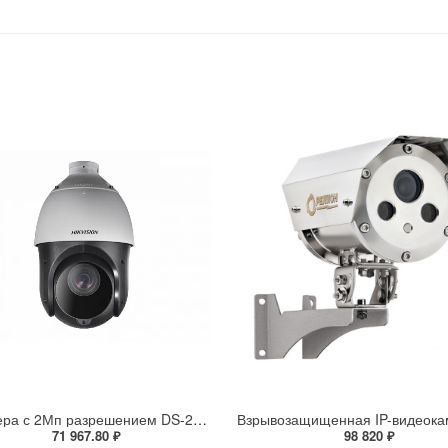
IP-камера с 2Мп разрешением DS-2DE4225IW-DE(S5)
71 967.80 ₽
98 820 ₽