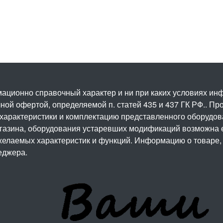
ационно справочный характер и ни при каких условиях и
ой офертой, определяемой п. статей 435 и 437 ГК РФ.. Про
 характеристики и комплектацию представленного оборудо
агазина, оборудования устаревших модификаций возможна 
елаемых характеристик и функций. Информацию о товаре, 
еджера.