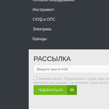
Инструмент
СКУД и ОПС
Электрика
Бренды
РАССЫЛКА
Нажимая кнопку «Подписаться», я даю свое со
персональных данных», на условиях и для целей
ПОДПИСАТЬСЯ