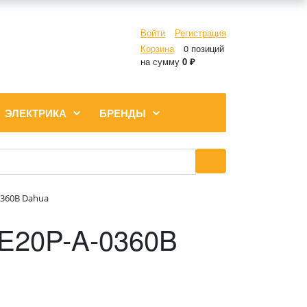
Войти
Регистрация
Корзина
0 позиций
на сумму
0 ₽
ЭЛЕКТРИКА
БРЕНДЫ
0360B Dahua
E20P-A-0360B