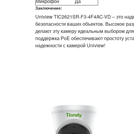
Микрофон
Да
Заключение:
Uniview TIC2621SR-F3-4F4AC-VD – это над
безопасности ваших объектов. Высокое раз
делают эту камеру идеальным выбором для
поддержка PoE обеспечивают простоту уста
надежности с камерой Uniview!