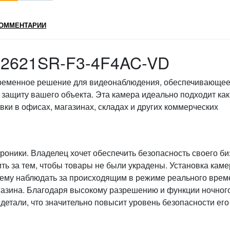
ОММЕНТАРИИ
IC2621SR-F3-4F4AC-VD
временное решение для видеонаблюдения, обеспечивающе
защиту вашего объекта. Эта камера идеально подходит как
вки в офисах, магазинах, складах и других коммерческих
роники. Владелец хочет обеспечить безопасность своего би
ить за тем, чтобы товары не были украдены. Установка кам
ему наблюдать за происходящим в режиме реального врем
агазина. Благодаря высокому разрешению и функции ночног
 детали, что значительно повысит уровень безопасности его