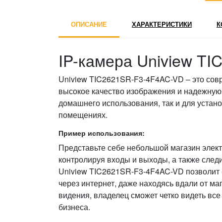
ОПИСАНИЕ
ХАРАКТЕРИСТИКИ
К
IP-камера Uniview T
Uniview TIC2621SR-F3-4F4AC-VD – это со
высокое качество изображения и надежную 
домашнего использования, так и для устано
помещениях.
Пример использования:
Представьте себе небольшой магазин элект
контролируя входы и выходы, а также след
Uniview TIC2621SR-F3-4F4AC-VD позволит 
через интернет, даже находясь вдали от м
видения, владелец сможет четко видеть все
бизнеса.