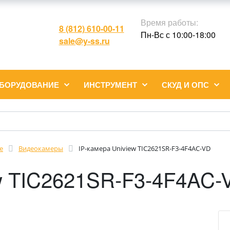
Время работы:
8 (812) 610-00-11
Пн-Вс с 10:00-18:00
sale@y-ss.ru
ОБОРУДОВАНИЕ
ИНСТРУМЕНТ
СКУД И ОПС
е
Видеокамеры
IP-камера Uniview TIC2621SR-F3-4F4AC-VD
ew TIC2621SR-F3-4F4AC-