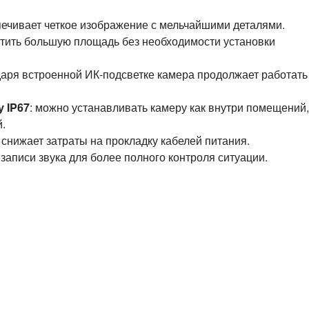
печивает четкое изображение с мельчайшими деталями.
атить большую площадь без необходимости установки
даря встроенной ИК-подсветке камера продолжает работать
у IP67
: можно устанавливать камеру как внутри помещений,
.
и снижает затраты на прокладку кабелей питания.
 записи звука для более полного контроля ситуации.