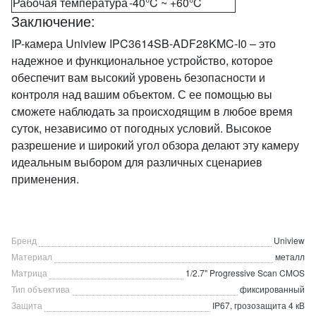
Рабочая температура
-40°C ~ +60°C
Заключение:
IP-камера Uniview IPC3614SB-ADF28KMC-I0 – это
надежное и функциональное устройство, которое
обеспечит вам высокий уровень безопасности и
контроля над вашим объектом. С ее помощью вы
сможете наблюдать за происходящим в любое время
суток, независимо от погодных условий. Высокое
разрешение и широкий угол обзора делают эту камеру
идеальным выбором для различных сценариев
применения.
Бренд
Uniview
Материал
металл
Матрица
1/2.7" Progressive Scan CMOS
Тип объектива
фиксированный
Защита
IP67, грозозащита 4 кВ