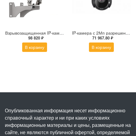
Взрывозащищенная IP-камера Релион Релион-Exd-Н-100-ИК-IP5Мп3.6mm-PoE-МК-TR
IP-камера с 2Мп разрешением DS-2DE4225IW-DE(S5)
98 820 ₽
71 967.80 ₽
В корзину
В корзину
Опубликованная информация несет информационно
справочный характер и ни при каких условиях
информационные материалы и цены, размещенные на
сайте, не являются публичной офертой, определяемой