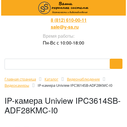
8 (812) 610-00-11
sale@y-ss.ru
Время работы:
Пн-Вс с 10:00-18:00
Главная страница
Каталог
Видеонаблюдение
Видеокамеры
IP-камера Uniview IPC3614SB-ADF28KMC-I0
IP-камера Uniview IPC3614SB-
ADF28KMC-I0