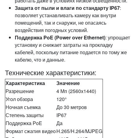
работать даже в условиях низкой освещенности.
Защита от пыли и влаги по стандарту IP67
:
позволяет устанавливать камеру как внутри
помещений, так и снаружи, не опасаясь
воздействия погодных условий.
Поддержка PoE (Power over Ethernet)
: упрощает
установку и снижает затраты на прокладку
кабелей, поскольку питание подается по тому же
кабелю, что и данные.
Технические характеристики:
Характеристика
Значение
Разрешение
4 Мп (2560x1440)
Угол обзора
120°
Ночная съемка
До 30 метров
Степень защиты
IP67
Поддержка PoE
Да
Формат сжатия видео
H.265/H.264/MJPEG