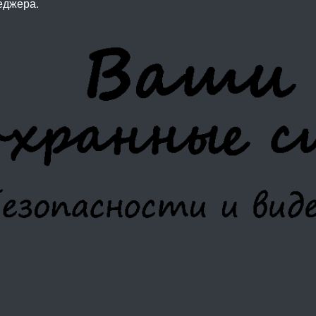
еджера.