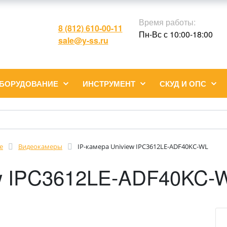
Время работы:
8 (812) 610-00-11
Пн-Вс с 10:00-18:00
sale@y-ss.ru
ОБОРУДОВАНИЕ
ИНСТРУМЕНТ
СКУД И ОПС
е
Видеокамеры
IP-камера Uniview IPC3612LE-ADF40KC-WL
ew IPC3612LE-ADF40KC-