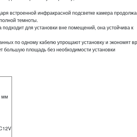
одаря встроенной инфракрасной подсветке камера продолжа
полной темноты.
а подходит для установки вне помещений, она устойчива к
данных по одному кабелю упрощают установку и экономят в
ет большую площадь без необходимости установки
8 мм
DC12V