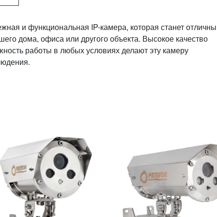
жная и функциональная IP-камера, которая станет отличн
его дома, офиса или другого объекта. Высокое качество
жность работы в любых условиях делают эту камеру
людения.