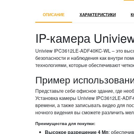
ОПИСАНИЕ
ХАРАКТЕРИСТИКИ
К
IP-камера Univi
Uniview IPC3612LE-ADF40KC-WL – это высо
безопасности и наблюдения как внутри пом
технологиями, которые обеспечивают четк
Пример использовани
Представьте себе офисное здание, где необ
Установка камеры Uniview IPC3612LE-ADF
времени, а также записывать видео для п
ночного видения вы сможете различить мел
Преимущества для покупки:
Высокое разрешение 4 Мп
: обеспечи