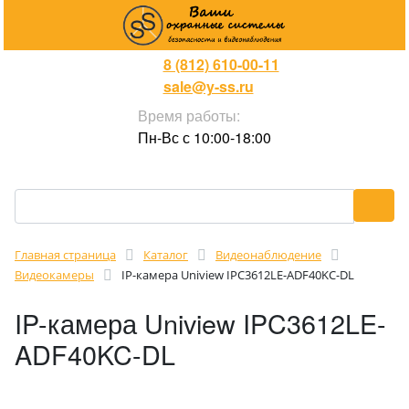
8 (812) 610-00-11
sale@y-ss.ru
Время работы:
Пн-Вс с 10:00-18:00
Главная страница
Каталог
Видеонаблюдение
Видеокамеры
IP-камера Uniview IPC3612LE-ADF40KC-DL
IP-камера Uniview IPC3612LE-
ADF40KC-DL