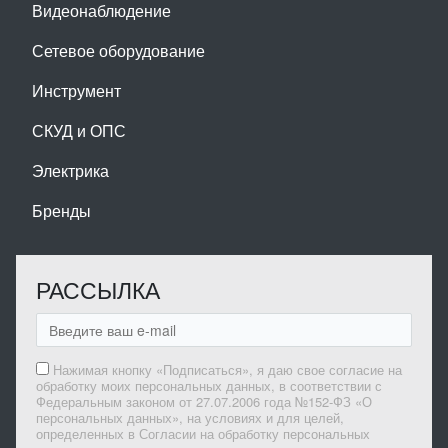
Видеонаблюдение
Сетевое оборудование
Инструмент
СКУД и ОПС
Электрика
Бренды
РАССЫЛКА
Нажимая кнопку «Подписаться», я даю свое согласие на
обработку моих персональных данных, в соответствии с
Федеральным законом от 27.07.2006 года №152-ФЗ «О
персональных данных», на условиях и для целей,
определенных в Согласии на обработку персональных