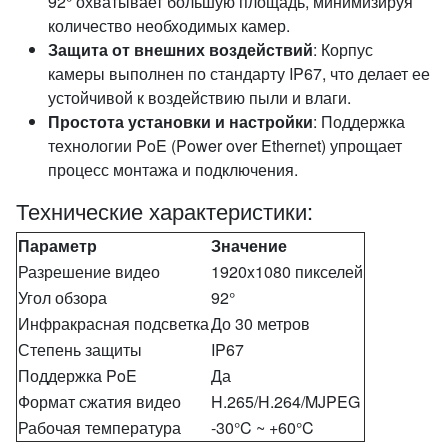
92° охватывает большую площадь, минимизируя
количество необходимых камер.
Защита от внешних воздействий
: Корпус
камеры выполнен по стандарту IP67, что делает ее
устойчивой к воздействию пыли и влаги.
Простота установки и настройки
: Поддержка
технологии PoE (Power over Ethernet) упрощает
процесс монтажа и подключения.
Технические характеристики:
Параметр
Значение
Разрешение видео
1920x1080 пикселей
Угол обзора
92°
Инфракрасная подсветка
До 30 метров
Степень защиты
IP67
Поддержка PoE
Да
Формат сжатия видео
H.265/H.264/MJPEG
Рабочая температура
-30°C ~ +60°C