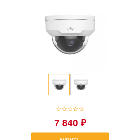
7 840 ₽