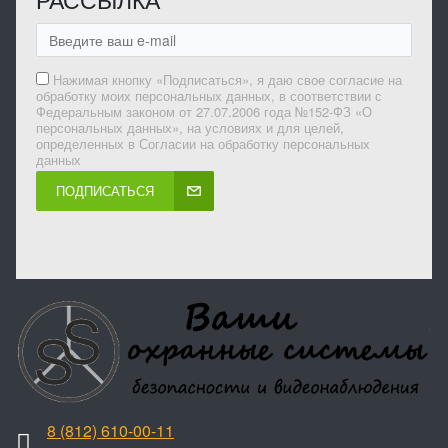
Нажимая кнопку «Подписаться», я даю свое согласие на
обработку моих персональных данных, в соответствии с
Федеральным законом от 27.07.2006 года №152-ФЗ «О
персональных данных», на условиях и для целей,
определенных в Согласии на обработку персональных
данных
ПОДПИСАТЬСЯ
8 (812) 610-00-11