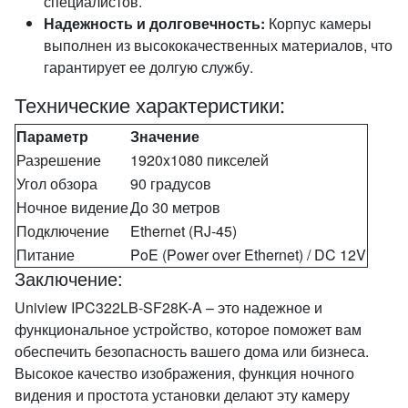
специалистов.
Надежность и долговечность:
Корпус камеры
выполнен из высококачественных материалов, что
гарантирует ее долгую службу.
Технические характеристики:
Параметр
Значение
Разрешение
1920x1080 пикселей
Угол обзора
90 градусов
Ночное видение
До 30 метров
Подключение
Ethernet (RJ-45)
Питание
PoE (Power over Ethernet) / DC 12V
Заключение:
Uniview IPC322LB-SF28K-A – это надежное и
функциональное устройство, которое поможет вам
обеспечить безопасность вашего дома или бизнеса.
Высокое качество изображения, функция ночного
видения и простота установки делают эту камеру