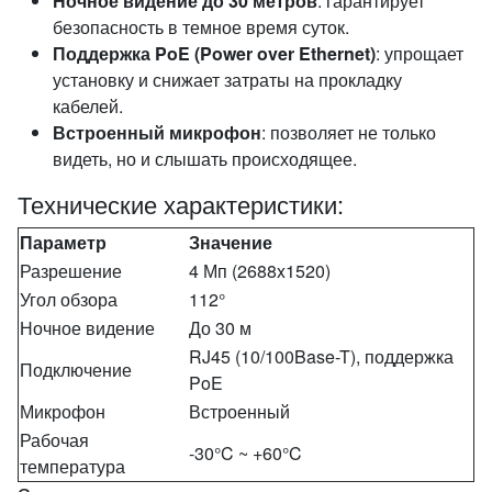
Ночное видение до 30 метров
: гарантирует
безопасность в темное время суток.
Поддержка PoE (Power over Ethernet)
: упрощает
установку и снижает затраты на прокладку
кабелей.
Встроенный микрофон
: позволяет не только
видеть, но и слышать происходящее.
Технические характеристики:
Параметр
Значение
Разрешение
4 Мп (2688x1520)
Угол обзора
112°
Ночное видение
До 30 м
RJ45 (10/100Base-T), поддержка
Подключение
PoE
Микрофон
Встроенный
Рабочая
-30°C ~ +60°C
температура