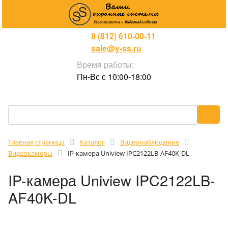
8 (812) 610-00-11
sale@y-ss.ru
Время работы:
Пн-Вс с 10:00-18:00
Главная страница
Каталог
Видеонаблюдение
Видеокамеры
IP-камера Uniview IPC2122LB-AF40K-DL
IP-камера Uniview IPC2122LB-
AF40K-DL