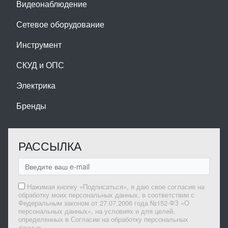
Видеонаблюдение
Сетевое оборудование
Инструмент
СКУД и ОПС
Электрика
Бренды
РАССЫЛКА
Нажимая кнопку «Подписаться», я даю свое согласие на
обработку моих персональных данных, в соответствии с
Федеральным законом от 27.07.2006 года №152-ФЗ «О
персональных данных», на условиях и для целей,
определенных в Согласии на обработку персональных
данных