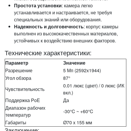
Простота установки
: камера легко
устанавливается и настраивается, не требуя
специальных знаний или оборудования.
Надежность и долговечность
: корпус камеры
выполнен из высококачественных материалов,
устойчивых к воздействию внешних факторов.
Технические характеристики:
Параметр
Значение
Разрешение
5 Мп (2592x1944)
Угол обзора
87°
0.01 люкс (цвет) / 0 люкс (ИК
Чувствительность
вкл.)
Поддержка PoE
Да
Диапазон рабочих
-30°C ~ +60°C
температур
Габариты
Ø70 x 155 мм
Заключение: