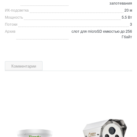
запотевания
ИК-подсветка
20 м
Мощность
5.5 Вт
Потоки
3
Архив
слот для microSD емкостью до 256
Гбайт
Комментарии