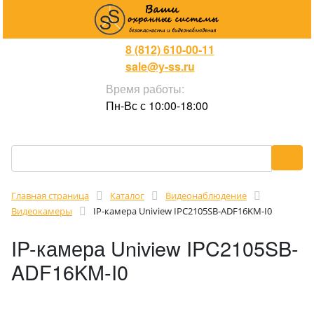
8 (812) 610-00-11
sale@y-ss.ru
Время работы:
Пн-Вс с 10:00-18:00
Главная страница
Каталог
Видеонаблюдение
Видеокамеры
IP-камера Uniview IPC2105SB-ADF16KM-I0
IP-камера Uniview IPC2105SB-
ADF16KM-I0