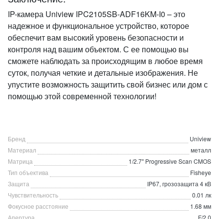
IP-камера Uniview IPC2105SB-ADF16KM-I0 – это
надежное и функциональное устройство, которое
обеспечит вам высокий уровень безопасности и
контроля над вашим объектом. С ее помощью вы
сможете наблюдать за происходящим в любое время
суток, получая четкие и детальные изображения. Не
упустите возможность защитить свой бизнес или дом с
помощью этой современной технологии!
Бренд
Uniview
Материал
металл
Матрица
1/2.7" Progressive Scan CMOS
Тип объектива
Fisheye
Защита
IP67, грозозащита 4 кВ
Чувствительность
0.01 лк
Фокусное расстояние
1.68 мм
Апертура
F/2.0