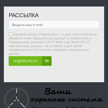
РАССЫЛКА
Нажимая кнопку «Подписаться», я даю свое согласие на
обработку моих персональных данных, в соответствии с
Федеральным законом от 27.07.2006 года №152-ФЗ «О
персональных данных», на условиях и для целей,
определенных в Согласии на обработку персональных
данных
ПОДПИСАТЬСЯ