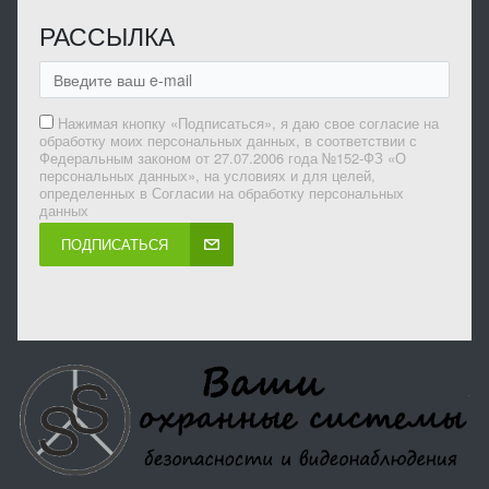
РАССЫЛКА
Нажимая кнопку «Подписаться», я даю свое согласие на
обработку моих персональных данных, в соответствии с
Федеральным законом от 27.07.2006 года №152-ФЗ «О
персональных данных», на условиях и для целей,
определенных в Согласии на обработку персональных
данных
ПОДПИСАТЬСЯ