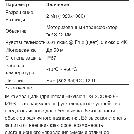
Параметр
Значение
Разрешение
2 Мп (1920x1080)
матрицы
Моторизованный трансфокатор,
Объектив
f=2.8-12 мм
Чувствительность
0.01 люкс @ F1.2 (цвет), 0 люкс с ИК
ИК-подсветка
До 50 м
Степень защиты
IP67
Рабочая
-40°C ~ +60°C
температура
Питание
PoE (802.3af)/DC 12 В
Заключение
IP-камера цилиндрическая Hikvision DS-2CD6626B-
IZHS – это надежное и функциональное устройство,
предназначенное для обеспечения безопасности
объектов различного назначения. Её высокая степень
защиты от внешних факторов, возможность
дистанционного управления зумом и отличное