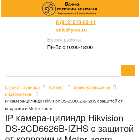
8 (812) 610-00-11
sale@y-ss.ru
Время работы:
Пн-Вс с 10:00-18:00
Главная страница
Каталог
Видеонаблюдение
Видеокамеры
IP камера-цилиндр Hikvision DS-2CD6626B-IZHS с защитой от
коррозии и Motor-zoom
IP камера-цилиндр Hikvision
DS-2CD6626B-IZHS с защитой
от коррозии и Motor-zoom