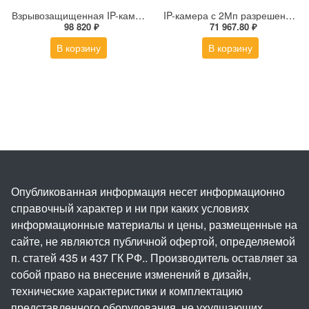
Взрывозащищенная IP-камера Релион Релион-Exd-Н-100-ИК-IP5Мп3.6mm-PoE-МК-TR
IP-камера с 2Мп разрешением DS-2DE4225IW-DE(S5)
98 820 ₽
71 967.80 ₽
В корзину
В корзину
Опубликованная информация несет информационно
справочный характер и ни при каких условиях
информационные материалы и цены, размещенные на
сайте, не являются публичной офертой, определяемой
п. статей 435 и 437 ГК РФ.. Производитель оставляет за
собой право на внесение изменений в дизайн,
технические характеристики и комплектацию
представленного оборудования, не ухудшающих