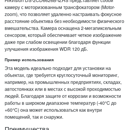
Hikvision DS-2CD6626B-IZHS представляет собой
камеру с моторизованным трансфокатором (Motor-
zoom), что позволяет удаленно настраивать фокусное
расстояние объектива без необходимости физического
вмешательства. Камера оснащена 2-мегапиксельным
сенсором, который обеспечивает четкое изображение
даже при слабом освещении благодаря функции
улучшения изображения WDR 120 дБ.
Пример использования
Эта модель идеально подходит для установки на
объектах, где требуется круглосуточный мониторинг,
например, на промышленных предприятиях, складах,
автостоянках или в местах с высокой проходимостью
людей. Благодаря защите от коррозии и возможности
работы в широком диапазоне температур (-40°C до
+60°C) она может использоваться как внутри
помещений, так и снаружи.
Преимущества