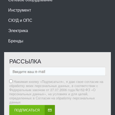
Инструмент
СКУД и ОПС
Электрика
Бренды
РАССЫЛКА
Нажимая кнопку «Подписаться», я даю свое согласие на
обработку моих персональных данных, в соответствии с
Федеральным законом от 27.07.2006 года №152-ФЗ «О
персональных данных», на условиях и для целей,
определенных в Согласии на обработку персональных
данных
ПОДПИСАТЬСЯ