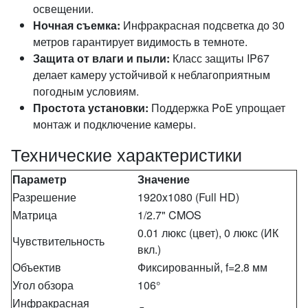
освещении.
Ночная съемка:
Инфракрасная подсветка до 30
метров гарантирует видимость в темноте.
Защита от влаги и пыли:
Класс защиты IP67
делает камеру устойчивой к неблагоприятным
погодным условиям.
Простота установки:
Поддержка PoE упрощает
монтаж и подключение камеры.
Технические характеристики
Параметр
Значение
Разрешение
1920x1080 (Full HD)
Матрица
1/2.7" CMOS
0.01 люкс (цвет), 0 люкс (ИК
Чувствительность
вкл.)
Объектив
Фиксированный, f=2.8 мм
Угол обзора
106°
Инфракрасная