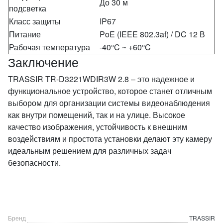
До 30 м
подсветка
Класс защиты
IP67
Питание
PoE (IEEE 802.3af) / DC 12 В
Рабочая температура
-40°C ~ +60°C
Заключение
TRASSIR TR-D3221WDIR3W 2.8 – это надежное и
функциональное устройство, которое станет отличным
выбором для организации системы видеонаблюдения
как внутри помещений, так и на улице. Высокое
качество изображения, устойчивость к внешним
воздействиям и простота установки делают эту камеру
идеальным решением для различных задач
безопасности.
Бренд
TRASSIR