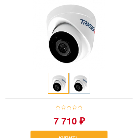
7 710 ₽