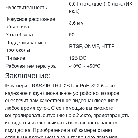
0.01 люкс (цвет), 0 люкс (ИК
Чувствительность
вкл.)
Фокусное расстояние
3.6 мм
объектива
Угол обзора
90°
Поддерживаемые
RTSP, ONVIF, HTTP
протоколы
Питание
12В DC
Рабочая температура
-10°C ~ +50°C
Заключение:
IP-камера TRASSIR TR-D2S1-noPoE v3 3.6 – это
надежное и функциональное устройство, которое
обеспечит вам качественное видеонаблюдение в
любое время суток. С ее помощью вы сможете
контролировать ситуацию на объекте, предотвращать
инциденты и обеспечивать безопасность вашего
имущества. Приобретение этой камеры станет
отличным вложением в защиту вашего дома или