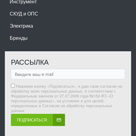
Инструмент
СКУД и ОПС
Электрика
Бренды
РАССЫЛКА
Нажимая кнопку «Подписаться», я даю свое согласие на
обработку моих персональных данных, в соответствии с
Федеральным законом от 27.07.2006 года №152-ФЗ «О
персональных данных», на условиях и для целей,
определенных в Согласии на обработку персональных
данных
ПОДПИСАТЬСЯ