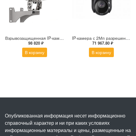
Взрывозащищенная IP-камера Релион Релион-Exd-Н-100-ИК-IP5Мп3.6mm-PoE-МК-TR
IP-камера с 2Мп разрешением DS-2DE4225IW-DE(S5)
98 820 ₽
71 967.80 ₽
В корзину
В корзину
Опубликованная информация несет информационно
справочный характер и ни при каких условиях
информационные материалы и цены, размещенные на