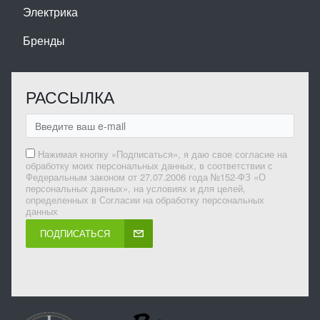
Электрика
Бренды
РАССЫЛКА
Нажимая кнопку «Подписаться», я даю свое согласие на
обработку моих персональных данных, в соответствии с
Федеральным законом от 27.07.2006 года №152-ФЗ «О
персональных данных», на условиях и для целей,
определенных в Согласии на обработку персональных
данных
ПОДПИСАТЬСЯ