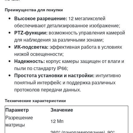
Преимущества для покупки
Высокое разрешение:
12 мегапикселей
обеспечивают детализированное изображение;
PTZ-функции:
возможность управления камерой
для наблюдения за различными зонами;
ИК-подсветка:
эффективная работа в условиях
низкой освещенности;
Надежность:
корпус камеры защищен от влаги и
пыли по стандарту IP66;
Простота установки и настройки:
интуитивно
понятный интерфейс и поддержка различных
протоколов передачи данных.
Технические характеристики
Параметр
Значение
Разрешение
12 Мп
матрицы
360° (панорамирование), 90°