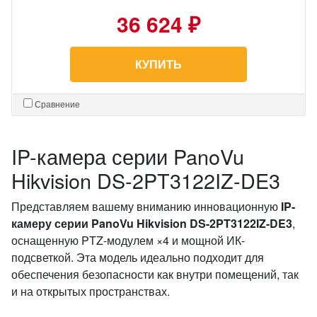
36 624 ₽
КУПИТЬ
Сравнение
IP-камера серии PanoVu
Hikvision DS-2PT3122IZ-DE3
Представляем вашему вниманию инновационную
IP-
камеру серии PanoVu Hikvision DS-2PT3122IZ-DE3
,
оснащенную PTZ-модулем ×4 и мощной ИК-
подсветкой. Эта модель идеально подходит для
обеспечения безопасности как внутри помещений, так
и на открытых пространствах.