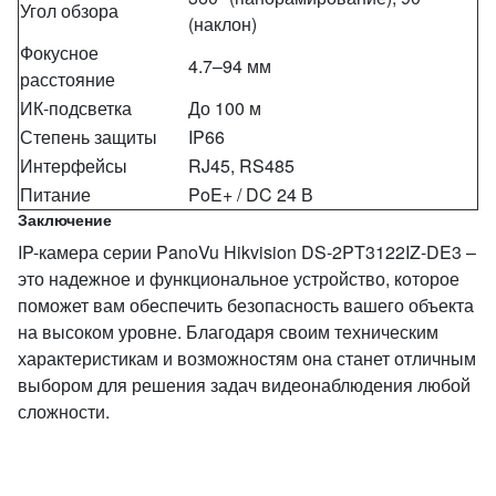
Угол обзора
(наклон)
Фокусное
4.7–94 мм
расстояние
ИК-подсветка
До 100 м
Степень защиты
IP66
Интерфейсы
RJ45, RS485
Питание
PoE+ / DC 24 В
Заключение
IP-камера серии PanoVu Hikvision DS-2PT3122IZ-DE3 –
это надежное и функциональное устройство, которое
поможет вам обеспечить безопасность вашего объекта
на высоком уровне. Благодаря своим техническим
характеристикам и возможностям она станет отличным
выбором для решения задач видеонаблюдения любой
сложности.