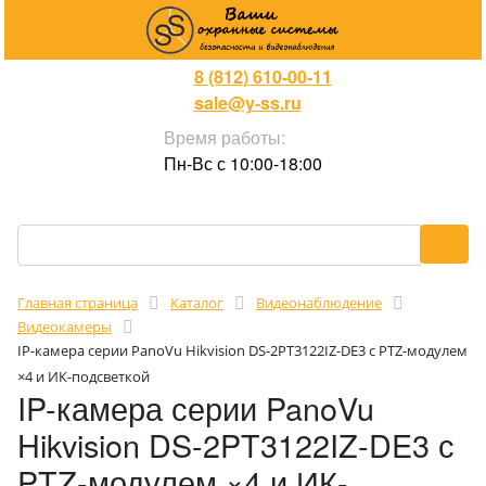
8 (812) 610-00-11
sale@y-ss.ru
Время работы:
Пн-Вс с 10:00-18:00
Главная страница
Каталог
Видеонаблюдение
Видеокамеры
IP-камера серии PanoVu Hikvision DS-2PT3122IZ-DE3 с PTZ-модулем
×4 и ИК-подсветкой
IP-камера серии PanoVu
Hikvision DS-2PT3122IZ-DE3 с
PTZ-модулем ×4 и ИК-