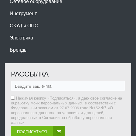
Сетевое оборудование
Инструмент
СКУД и ОПС
Электрика
Бренды
РАССЫЛКА
Нажимая кнопку «Подписаться», я даю свое согласие на
обработку моих персональных данных, в соответствии с
Федеральным законом от 27.07.2006 года №152-ФЗ «О
персональных данных», на условиях и для целей,
определенных в Согласии на обработку персональных
данных
ПОДПИСАТЬСЯ