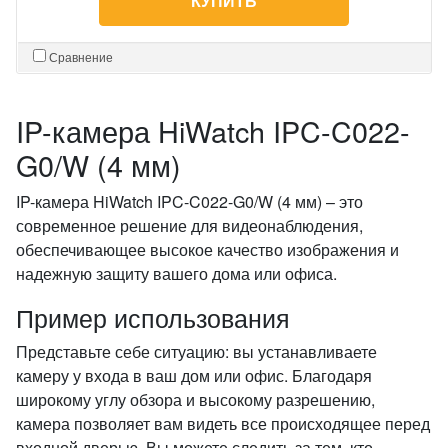
КУПИТЬ
Сравнение
IP-камера HiWatch IPC-C022-
G0/W (4 мм)
IP-камера HiWatch IPC-C022-G0/W (4 мм) – это
современное решение для видеонаблюдения,
обеспечивающее высокое качество изображения и
надежную защиту вашего дома или офиса.
Пример использования
Представьте себе ситуацию: вы устанавливаете
камеру у входа в ваш дом или офис. Благодаря
широкому углу обзора и высокому разрешению,
камера позволяет вам видеть все происходящее перед
входной дверью. Вы можете следить за тем, кто