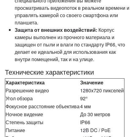
специального приложения вы можете
просматривать видеопоток в реальном времени и
управлять камерой со своего смартфона или
планшета.
Защита от внешних воздействий:
Корпус
камеры выполнен из прочного материала и
защищен от пыли и влаги по стандарту IP66, что
делает ее идеальной для использования как
внутри помещений, так и на улице.
Технические характеристики
Характеристика
Значение
Разрешение видео
1280x720 пикселей
Угол обзора
92°
Фокусное расстояние объектива
4 мм
Ночное видение
До 30 метров
Степень защиты
IP66
Питание
12В DC / PoE