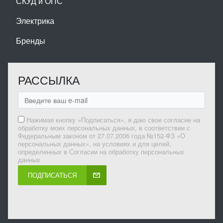
СКУД и ОПС
Электрика
Бренды
РАССЫЛКА
Нажимая кнопку «Подписаться», я даю свое согласие на
обработку моих персональных данных, в соответствии с
Федеральным законом от 27.07.2006 года №152-ФЗ «О
персональных данных», на условиях и для целей,
определенных в Согласии на обработку персональных
данных
ПОДПИСАТЬСЯ