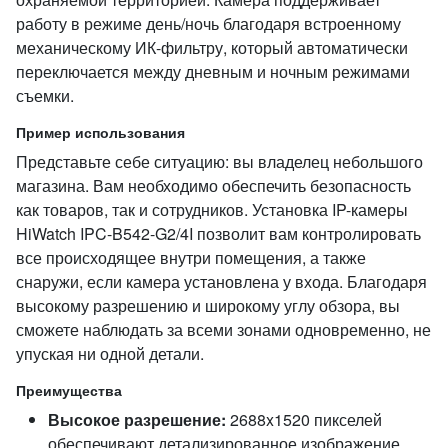
работу в режиме день/ночь благодаря встроенному
механическому ИК-фильтру, который автоматически
переключается между дневным и ночным режимами
съемки.
Пример использования
Представьте себе ситуацию: вы владелец небольшого
магазина. Вам необходимо обеспечить безопасность
как товаров, так и сотрудников. Установка IP-камеры
HiWatch IPC-B542-G2/4I позволит вам контролировать
все происходящее внутри помещения, а также
снаружи, если камера установлена у входа. Благодаря
высокому разрешению и широкому углу обзора, вы
сможете наблюдать за всеми зонами одновременно, не
упуская ни одной детали.
Преимущества
Высокое разрешение:
2688x1520 пикселей
обеспечивают детализированное изображение,