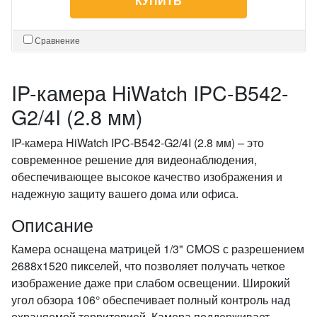
КУПИТЬ
Сравнение
IP-камера HiWatch IPC-B542-
G2/4I (2.8 мм)
IP-камера HiWatch IPC-B542-G2/4I (2.8 мм) – это
современное решение для видеонаблюдения,
обеспечивающее высокое качество изображения и
надежную защиту вашего дома или офиса.
Описание
Камера оснащена матрицей 1/3" CMOS с разрешением
2688x1520 пикселей, что позволяет получать четкое
изображение даже при слабом освещении. Широкий
угол обзора 106° обеспечивает полный контроль над
охраняемой территорией. Камера поддерживает