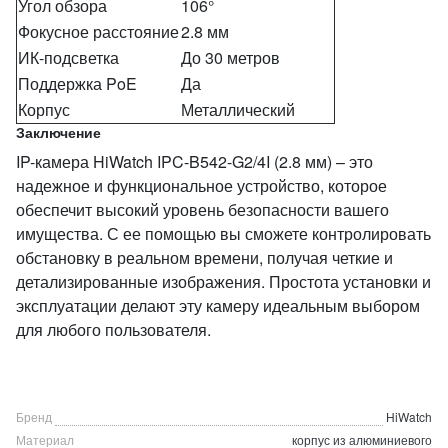
Угол обзора
106°
Фокусное расстояние
2.8 мм
ИК-подсветка
До 30 метров
Поддержка PoE
Да
Корпус
Металлический
Заключение
IP-камера HiWatch IPC-B542-G2/4I (2.8 мм) – это
надежное и функциональное устройство, которое
обеспечит высокий уровень безопасности вашего
имущества. С ее помощью вы сможете контролировать
обстановку в реальном времени, получая четкие и
детализированные изображения. Простота установки и
эксплуатации делают эту камеру идеальным выбором
для любого пользователя.
Бренд
HiWatch
Материал
корпус из алюминиевого