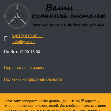
8 (812) 610-00-11
sale@y-ss.ru
Пн-Вс с 10:00-18:00
Персональный раздел
Политика конфиденциальности
Этот сайт собирает cookie-файлы, данные об IP-адресе и
Наверх
местоположении пользователей. Дальнейшее использование
© Ваши охранные системы, 2026
сайта означает ваше согласие на обработку таких данных.