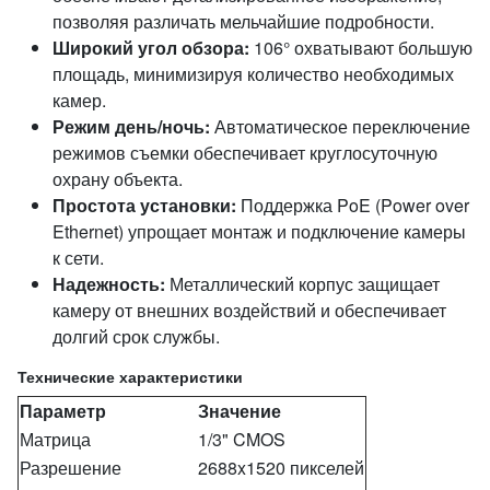
позволяя различать мельчайшие подробности.
Широкий угол обзора:
106° охватывают большую
площадь, минимизируя количество необходимых
камер.
Режим день/ночь:
Автоматическое переключение
режимов съемки обеспечивает круглосуточную
охрану объекта.
Простота установки:
Поддержка PoE (Power over
Ethernet) упрощает монтаж и подключение камеры
к сети.
Надежность:
Металлический корпус защищает
камеру от внешних воздействий и обеспечивает
долгий срок службы.
Технические характеристики
Параметр
Значение
Матрица
1/3" CMOS
Разрешение
2688x1520 пикселей