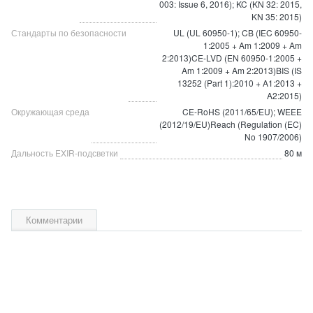
003: Issue 6, 2016); KC (KN 32: 2015,
KN 35: 2015)
Стандарты по безопасности
UL (UL 60950-1); CB (IEC 60950-
1:2005 + Am 1:2009 + Am
2:2013)CE-LVD (EN 60950-1:2005 +
Am 1:2009 + Am 2:2013)BIS (IS
13252 (Part 1):2010 + A1:2013 +
A2:2015)
Окружающая среда
CE-RoHS (2011/65/EU); WEEE
(2012/19/EU)Reach (Regulation (EC)
No 1907/2006)
Дальность EXIR-подсветки
80 м
Комментарии