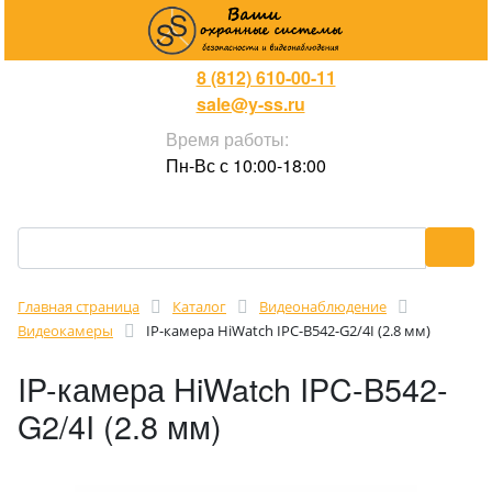
8 (812) 610-00-11
sale@y-ss.ru
Время работы:
Пн-Вс с 10:00-18:00
Главная страница
Каталог
Видеонаблюдение
Видеокамеры
IP-камера HiWatch IPC-B542-G2/4I (2.8 мм)
IP-камера HiWatch IPC-B542-
G2/4I (2.8 мм)