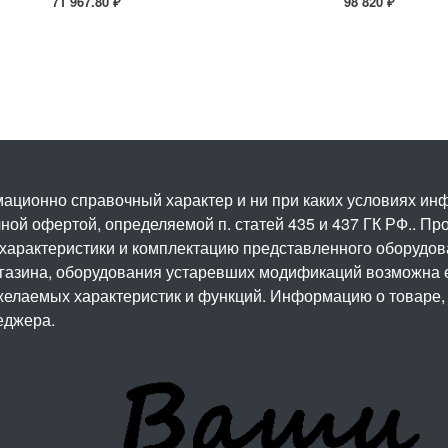
71 967.80 ₽
98 820 ₽
ационно справочный характер и ни при каких условиях и
ой офертой, определяемой п. статей 435 и 437 ГК РФ.. Про
 характеристики и комплектацию представленного оборудо
агазина, оборудования устаревших модификаций возможна 
елаемых характеристик и функций. Информацию о товаре, 
еджера.