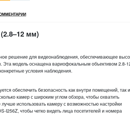
ОММЕНТАРИИ
(2.8–12 мм)
енное решение для видеонаблюдения, обеспечивающее высо
ы. Эта модель оснащена вариофокальным объективом 2.8-1
 конкретные условия наблюдения.
уется обеспечить безопасность как внутри помещений, так 
сколько камер с широким углом обзора, чтобы охватить
е лучше использовать камеру с возможностью настройки
S-I256Z, чтобы четко видеть лица посетителей и номера