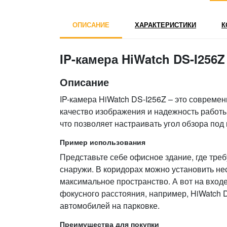
ОПИСАНИЕ
ХАРАКТЕРИСТИКИ
К
IP-камера HiWatch DS-I256Z 
Описание
IP-камера HiWatch DS-I256Z – это соврем
качество изображения и надежность работ
что позволяет настраивать угол обзора под
Пример использования
Представьте себе офисное здание, где треб
снаружи. В коридорах можно установить не
максимальное пространство. А вот на вход
фокусного расстояния, например, HiWatch D
автомобилей на парковке.
Преимущества для покупки