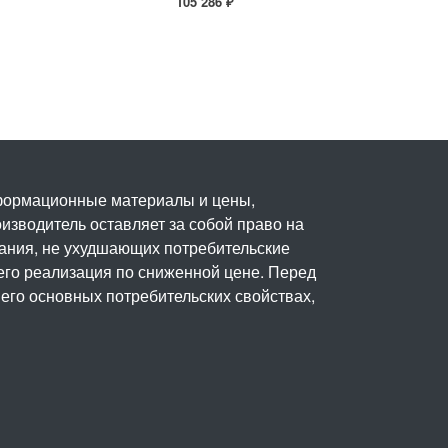
105 286 ₽
нформационные материалы и цены,
изводитель оставляет за собой право на
вания, не ухудшающих потребительские
его реализация по сниженной цене. Перед
его основных потребительских свойствах,