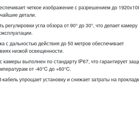
еспечивает четкое изображение с разрешением до 1920x10
ьчайшие детали.
регулировки угла обзора от 90° до 30°, что делает камеру
эксплуатации.
а с дальностью действия до 50 метров обеспечивает
виях низкой освещенности.
 камеры выполнен по стандарту IP67, что гарантирует защи
емпературам от -40°C до +60°C.
-кабель упрощает установку и снижает затраты на прокладк