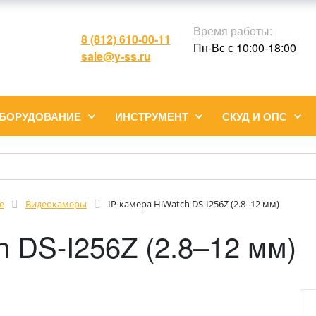
Время работы:
8 (812) 610-00-11
Пн-Вс с 10:00-18:00
sale@y-ss.ru
ОБОРУДОВАНИЕ
ИНСТРУМЕНТ
СКУД И ОПС
е
Видеокамеры
IP-камера HiWatch DS-I256Z (2.8–12 мм)
h DS-I256Z (2.8–12 мм)