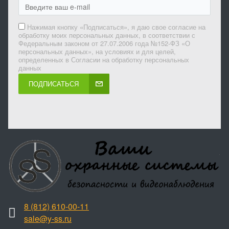
Нажимая кнопку «Подписаться», я даю свое согласие на
обработку моих персональных данных, в соответствии с
Федеральным законом от 27.07.2006 года №152-ФЗ «О
персональных данных», на условиях и для целей,
определенных в Согласии на обработку персональных
данных
ПОДПИСАТЬСЯ
8 (812) 610-00-11
sale@y-ss.ru