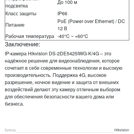
До 100 м
подсветка
Класс защиты
IP66
PoE (Power over Ethernet) / DC
Питание
12 В
Рабочая температура
-40°C ~ +60°C
Заключение:
IP-камера Hikvision DS-2DE5425IWG-K/4G – это
надёжное решение для видеонаблюдения, которое
сочетает в себе современные технологии и высокую
производительность. Поддержка 4G, высокое
разрешение, ночное видение и защита от внешних
воздействий делают эту камеру отличным выбором
для обеспечения безопасности вашего дома или
бизнеса.
Бренд
Hikvision