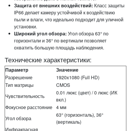
Защита от внешних воздействий:
Класс защиты
IP66 делает камеру устойчивой к воздействию
пыли и влаги, что идеально подходит для уличной
установки.
Широкий угол обзора:
Угол обзора 63° по
горизонтали и 36° по вертикали позволяет
охватить большую площадь наблюдения.
Технические характеристики:
Параметр
Значение
Разрешение
1920x1080 (Full HD)
Тип матрицы
CMOS
0.01 люкс (цвет) / 0 люкс (ИК
Чувствительность
вкл.)
Фокусное расстояние
4 мм
63° (горизонталь), 36°
Угол обзора
(вертикаль)
Инфракрасная