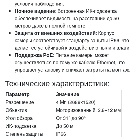
условия наблюдения.
Ночное видение
: Встроенная ИК-подсветка
обеспечивает видимость на расстоянии до 50
метров даже в полной темноте.
Защита от внешних воздействий
: Корпус
камеры соответствует стандарту защиты IP66, что
делает ее устойчивой к воздействию пыли и влаги.
Поддержка PoE
: Питание камеры может
осуществляться по тому же кабелю Ethernet, что
упрощает установку и снижает затраты на монтаж.
Технические характеристики:
Параметр
Значение
Разрешение
4 Мп (2688x1520)
Объектив
Моторизованный, 2.8–12 мм
Угол обзора
От 31° до 90°
ИК-подсветка
До 50 м
Степень защиты
IP66