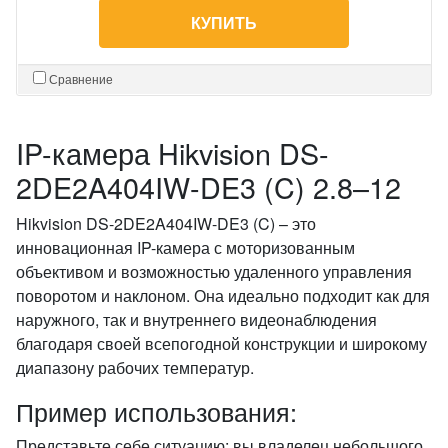
КУПИТЬ
Сравнение
IP-камера Hikvision DS-
2DE2A404IW-DE3 (C) 2.8–12
Hikvision DS-2DE2A404IW-DE3 (C) – это
инновационная IP-камера с моторизованным
объективом и возможностью удаленного управления
поворотом и наклоном. Она идеально подходит как для
наружного, так и внутреннего видеонаблюдения
благодаря своей всепогодной конструкции и широкому
диапазону рабочих температур.
Пример использования:
Представьте себе ситуацию: вы владелец небольшого